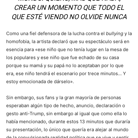
CREAR UN MOMENTO QUE TODO EL
QUE ESTÉ VIENDO NO OLVIDE NUNCA
Como una fiel defensora de la lucha contra el
bullying
y la
homofobia, la artista declaró que su espectáculo será en
esencia para «ese niño que no tenía lugar en la mesa de
los populares y ese niño que fue echado de su casa
porque su mamá y su papá no lo aceptaban por lo que
era, ese niño tendrá el escenario por trece minutos… Y
estoy emocionada de dárselo».
Sin embargo, sus fans y la gran mayoría de personas
esperaban algún tipo de hecho, anuncio, declaración o
gesto anti-Trump, sin embargo al igual que como ella lo
había mencionado, durante estos 13 minutos que duraría
su presentación, lo único que quería era alejar al mundo
de la convulsionada realidad política que se vive y sentir