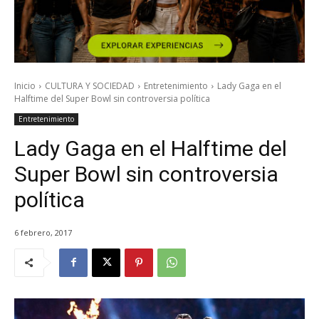
Inicio
CULTURA Y SOCIEDAD
Entretenimiento
Lady Gaga en el
Halftime del Super Bowl sin controversia política
Entretenimiento
Lady Gaga en el Halftime del
Super Bowl sin controversia
política
6 febrero, 2017