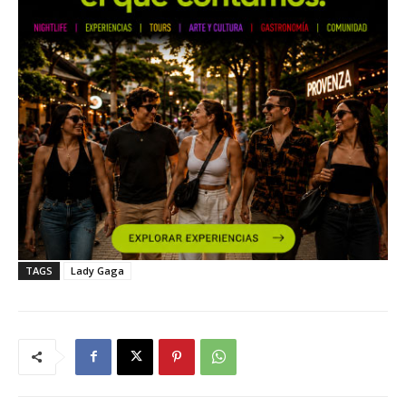
TAGS
Lady Gaga