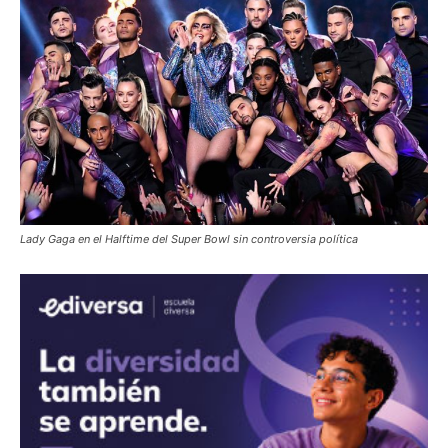
Lady Gaga en el Halftime del Super Bowl sin controversia política