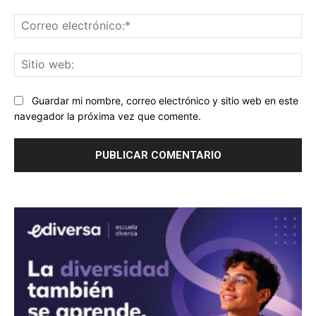
Co
ele
Sit
we
Guardar mi nombre, correo electrónico y sitio web en este
navegador la próxima vez que comente.