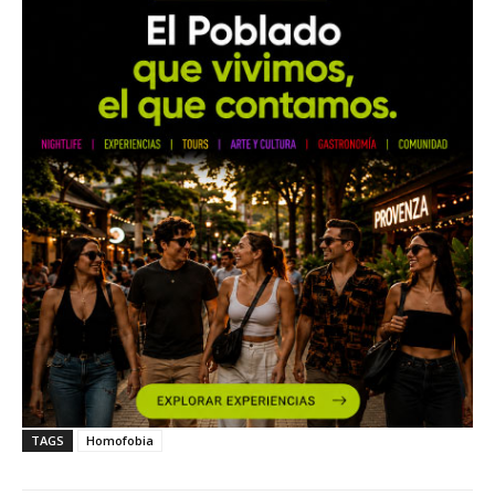
TAGS
Homofobia