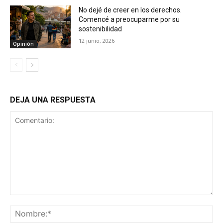
No dejé de creer en los derechos.
Comencé a preocuparme por su
sostenibilidad
12 junio, 2026
Opinión
DEJA UNA RESPUESTA
Comentario:
No