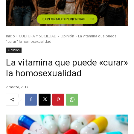
Inicio
CULTURA Y SOCIEDAD
Opinión
La vitamina que puede
"curar" la homosexualidad
Opinión
La vitamina que puede «curar»
la homosexualidad
2 marzo, 2017