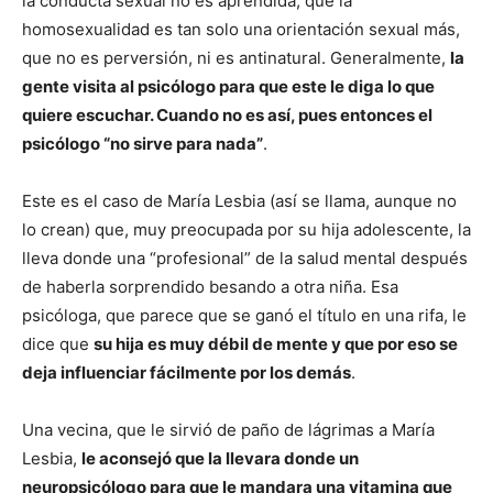
la conducta sexual no es aprendida, que la
homosexualidad es tan solo una orientación sexual más,
que no es perversión, ni es antinatural. Generalmente,
la
gente visita al psicólogo para que este le diga lo que
quiere escuchar. Cuando no es así, pues entonces el
psicólogo “no sirve para nada”
.
Este es el caso de María Lesbia (así se llama, aunque no
lo crean) que, muy preocupada por su hija adolescente, la
lleva donde una “profesional” de la salud mental después
de haberla sorprendido besando a otra niña. Esa
psicóloga, que parece que se ganó el título en una rifa, le
dice que
su hija es muy débil de mente y que por eso se
deja influenciar fácilmente por los demás
.
Una vecina, que le sirvió de paño de lágrimas a María
Lesbia,
le aconsejó que la llevara donde un
neuropsicólogo para que le mandara una vitamina que