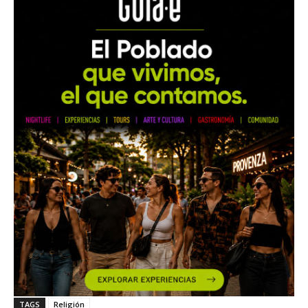
TAGS
Religión