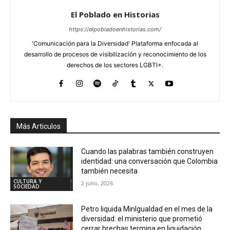
El Poblado en Historias
https://elpobladoenhistorias.com/
'Comunicación para la Diversidad' Plataforma enfocada al
desarrollo de procesos de visibilización y reconocimiento de los
derechos de los sectores LGBTI+.
Más Articulos
Cuando las palabras también construyen
identidad: una conversación que Colombia
también necesita
CULTURA Y
2 julio, 2026
SOCIEDAD
Petro liquida MinIgualdad en el mes de la
diversidad: el ministerio que prometió
cerrar brechas termina en liquidación