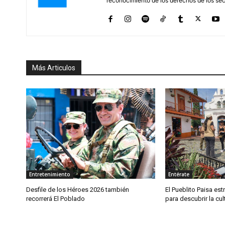
reconocimiento de los derechos de los se
Más Articulos
Entretenimiento
Entérate
Desfile de los Héroes 2026 también
El Pueblito Paisa est
recorrerá El Poblado
para descubrir la cul