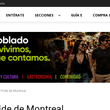
acto
ENTÉRATE
SECCIONES
GUÍA E
COMPRA 
l Pride de Montreal
ride de Montreal