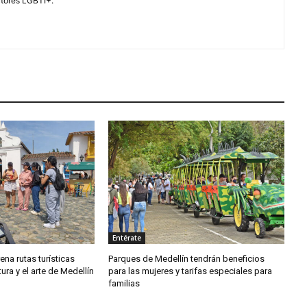
ctores LGBTI+.
Entérate
rena rutas turísticas
Parques de Medellín tendrán beneficios
tura y el arte de Medellín
para las mujeres y tarifas especiales para
familias