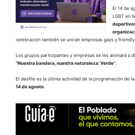
El 14 de ag
LGBT en M
deportivos
organizaci
celebración también se unirán empresas gays y friendly
Los grupos participantes y empresas se les animará a di
“Nuestra bandera, nuestra naturaleza: Verde”
.
El desfile es la última actividad de la programación de l
14 de agosto
.