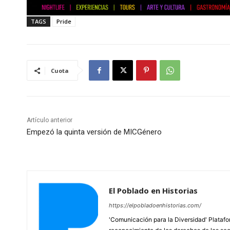
TAGS
Pride
Cuota
Artículo anterior
Empezó la quinta versión de MICGénero
El Poblado en Historias
https://elpobladoenhistorias.com/
'Comunicación para la Diversidad' Platafor