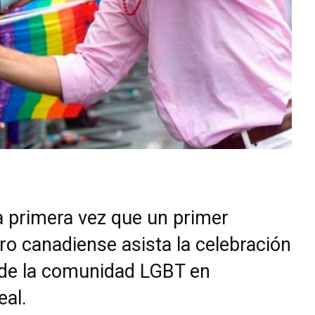
a primera vez que un primer
ro canadiense asista la celebración
 de la comunidad LGBT en
eal.