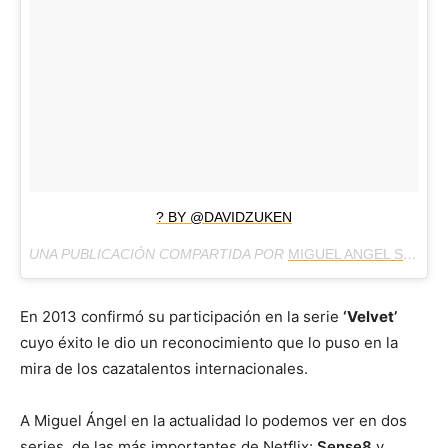
? BY @DAVIDZUKEN
UNA PUBLICACIÓN COMPARTIDA POR
MIGUEL ANGEL SILVESTRE
En 2013 confirmó su participación en la serie
‘Velvet’
cuyo éxito le dio un reconocimiento que lo puso en la
mira de los cazatalentos internacionales.
A Miguel Ángel en la actualidad lo podemos ver en dos
series, de las más importantes de Netflix:
Sense8
y