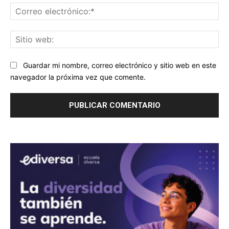
Co
ele
Sit
we
Guardar mi nombre, correo electrónico y sitio web en este
navegador la próxima vez que comente.