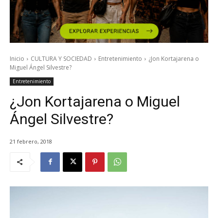
Inicio
CULTURA Y SOCIEDAD
Entretenimiento
¿Jon Kortajarena o
Miguel Ángel Silvestre?
Entretenimiento
¿Jon Kortajarena o Miguel
Ángel Silvestre?
21 febrero, 2018