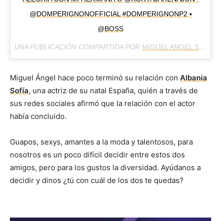
@DOMPERIGNONOFFICIAL #DOMPERIGNONP2 ▪️
@BOSS
UNA PUBLICACIÓN COMPARTIDA POR
MIGUEL ANGEL SILVESTRE
Miguel Ángel hace poco terminó su relación con
Albania
Sofía
, una actriz de su natal España, quién a través de
sus redes sociales afirmó que la relación con el actor
había concluido.
Guapos, sexys, amantes a la moda y talentosos, para
nosotros es un poco difícil decidir entre estos dos
amigos, pero para los gustos la diversidad. Ayúdanos a
decidir y dinos ¿tú con cuál de los dos te quedas?