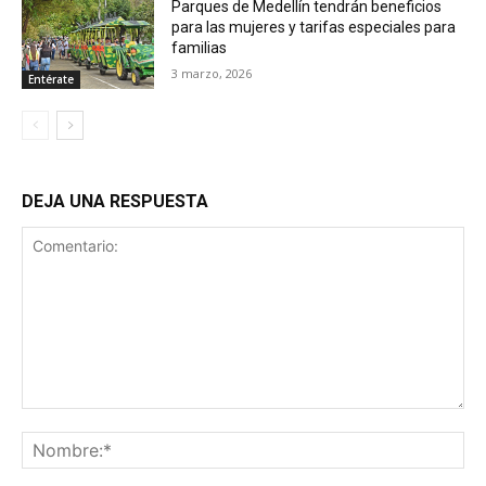
Parques de Medellín tendrán beneficios
para las mujeres y tarifas especiales para
familias
3 marzo, 2026
Entérate
DEJA UNA RESPUESTA
Comentario:
No