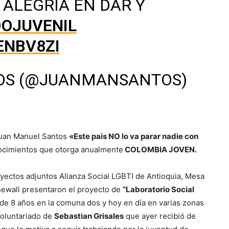
ALEGRÍA EN DAR Y
OJUVENIL
ENBV8ZI
OS (@JUANMANSANTOS)
 Juan Manuel Santos
«Este país NO lo va parar nadie con
ocimientos que otorga anualmente
COLOMBIA JOVEN.
yectos adjuntos Alianza Social LGBTI de Antioquia, Mesa
wall presentaron el proyecto de
“Laboratorio Social
 de 8 años en la comuna dos y hoy en día en varias zonas
voluntariado de
Sebastian Grisales
que ayer recibió de