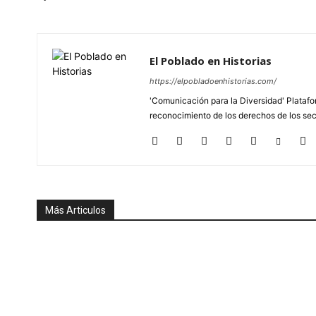
El Poblado en Historias
https://elpobladoenhistorias.com/
'Comunicación para la Diversidad' Platafor
reconocimiento de los derechos de los se
Más Articulos