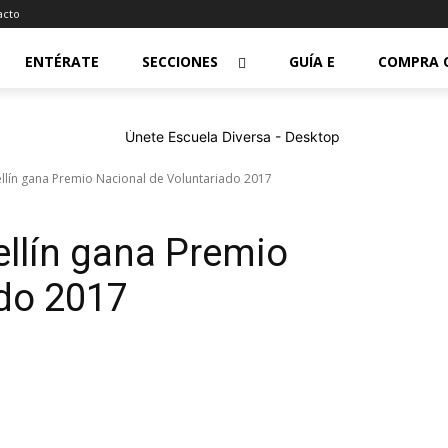
acto
ENTÉRATE
SECCIONES
GUÍA E
COMPRA 
ellín gana Premio Nacional de Voluntariado 2017
ellín gana Premio
ado 2017