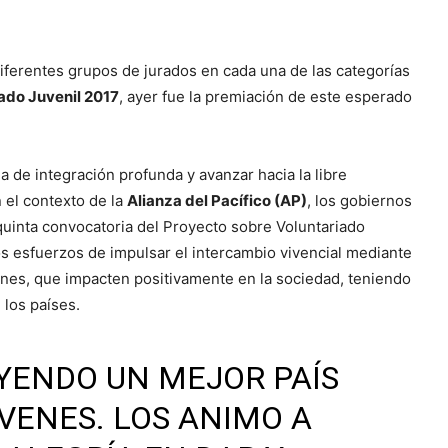
diferentes grupos de jurados en cada una de las categorías
ado Juvenil 2017
, ayer fue la premiación de este esperado
a de integración profunda y avanzar hacia la libre
n el contexto de la
Alianza del Pacífico (AP)
, los gobiernos
quinta convocatoria del Proyecto sobre Voluntariado
os esfuerzos de impulsar el intercambio vivencial mediante
enes, que impacten positivamente en la sociedad, teniendo
 los países.
YENDO UN MEJOR PAÍS
VENES. LOS ANIMO A