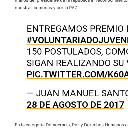
manos del presidente de la república el reconocimiento 
nuestras comunas y por la PAZ.
ENTREGAMOS PREMIO 
#VOLUNTARIADOJUVEN
150 POSTULADOS, COM
SIGAN REALIZANDO SU 
PIC.TWITTER.COM/K60
— JUAN MANUEL SANT
28 DE AGOSTO DE 2017
En la categoría Democracia, Paz y Derechos Humanos c