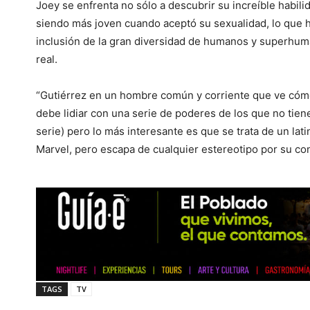
Joey se enfrenta no sólo a descubrir su increíble habili
siendo más joven cuando aceptó su sexualidad, lo que ha
inclusión de la gran diversidad de humanos y superhuma
real.
“Gutiérrez en un hombre común y corriente que ve cóm
debe lidiar con una serie de poderes de los que no tiene
serie) pero lo más interesante es que se trata de un lat
Marvel, pero escapa de cualquier estereotipo por su co
TAGS
TV