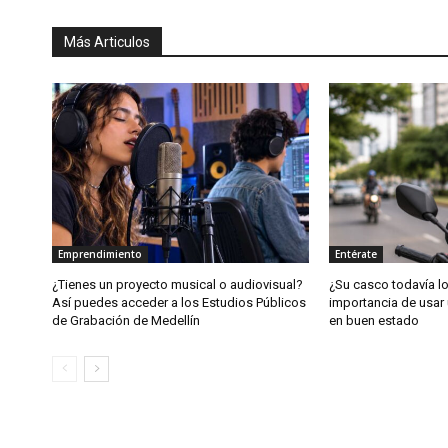
Más Articulos
Emprendimiento
Entérate
¿Tienes un proyecto musical o audiovisual?
¿Su casco todavía l
Así puedes acceder a los Estudios Públicos
importancia de usar 
de Grabación de Medellín
en buen estado