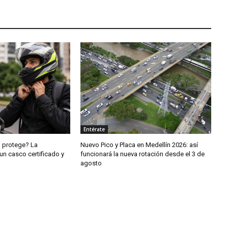
Entérate
o protege? La
Nuevo Pico y Placa en Medellín 2026: así
un casco certificado y
funcionará la nueva rotación desde el 3 de
agosto