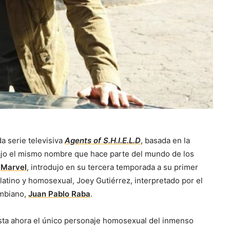
a serie televisiva
Agents of S.H.I.E.L.D
, basada en la
ajo el mismo nombre que hace parte del mundo de los
e
Marvel
, introdujo en su
tercera temporada
a su primer
latino y homosexual, Joey Gutiérrez, interpretado por el
ombiano,
Juan Pablo Raba
.
sta ahora el único personaje homosexual del inmenso