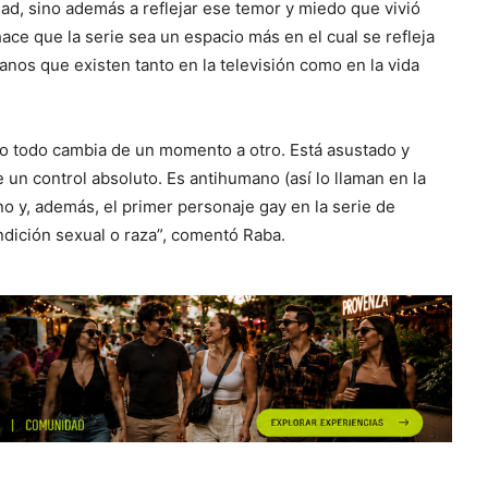
dad, sino además a reflejar ese temor y miedo que vivió
ce que la serie sea un espacio más en el cual se refleja
nos que existen tanto en la televisión como en la vida
o todo cambia de un momento a otro. Está asustado y
 un control absoluto. Es antihumano (así lo llaman en la
ino y, además, el primer personaje gay en la serie de
ndición sexual o raza”, comentó Raba.