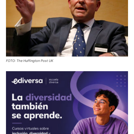
FOTO: The Huffington Post UK