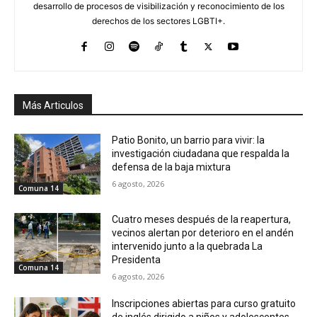
desarrollo de procesos de visibilización y reconocimiento de los
derechos de los sectores LGBTI+.
Más Articulos
Patio Bonito, un barrio para vivir: la
investigación ciudadana que respalda la
defensa de la baja mixtura
6 agosto, 2026
Comuna 14
Cuatro meses después de la reapertura,
vecinos alertan por deterioro en el andén
intervenido junto a la quebrada La
Presidenta
Comuna 14
6 agosto, 2026
Inscripciones abiertas para curso gratuito
de inglés dirigido a niños y adolescentes