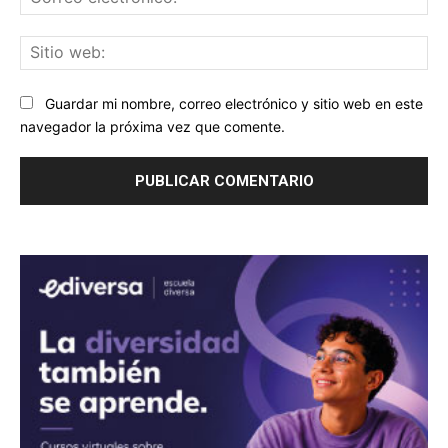
ele
Sit
we
Guardar mi nombre, correo electrónico y sitio web en este
navegador la próxima vez que comente.