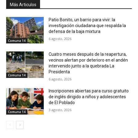
Más Articulos
Patio Bonito, un barrio para vivir: la
investigación ciudadana que respalda la
defensa de la baja mixtura
6 agosto, 2026
Comuna 14
Cuatro meses después de la reapertura,
vecinos alertan por deterioro en el andén
intervenido junto a la quebrada La
Presidenta
Comuna 14
6 agosto, 2026
Inscripciones abiertas para curso gratuito
de inglés dirigido a niños y adolescentes
de El Poblado
3 agosto, 2026
Comuna 14