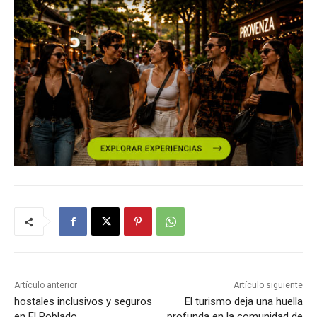
Artículo anterior
Artículo siguiente
hostales inclusivos y seguros
El turismo deja una huella
en El Poblado
profunda en la comunidad de