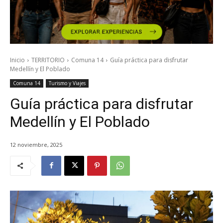
Inicio
TERRITORIO
Comuna 14
Guía práctica para disfrutar
Medellín y El Poblado
Comuna 14
Turismo y Viajes
Guía práctica para disfrutar
Medellín y El Poblado
12 noviembre, 2025