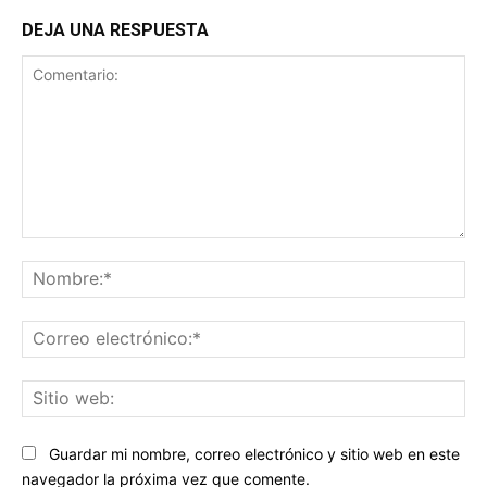
DEJA UNA RESPUESTA
Comentario:
No
Co
ele
Sit
we
Guardar mi nombre, correo electrónico y sitio web en este
navegador la próxima vez que comente.