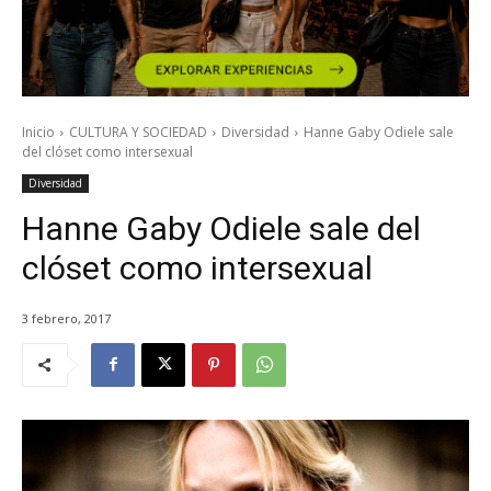
Inicio
CULTURA Y SOCIEDAD
Diversidad
Hanne Gaby Odiele sale
del clóset como intersexual
Diversidad
Hanne Gaby Odiele sale del
clóset como intersexual
3 febrero, 2017