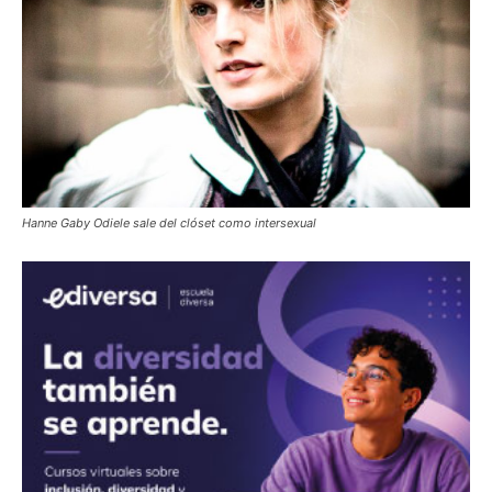
Hanne Gaby Odiele sale del clóset como intersexual