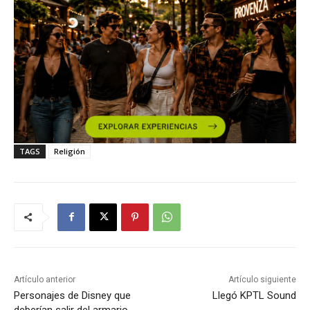
TAGS
Religión
Artículo anterior
Artículo siguiente
Personajes de Disney que
Llegó KPTL Sound
deberían salir del armario