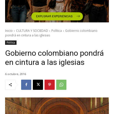
Inicio
CULTURA Y SOCIEDAD
Política
Gobierno colombiano
pondrá en cintura a las iglesias
Política
Gobierno colombiano pondrá
en cintura a las iglesias
6 octubre, 2016