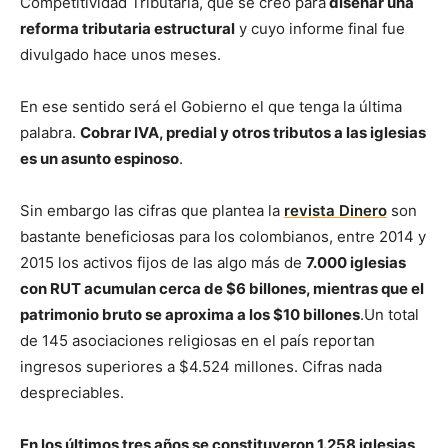
Competitividad Tributaria, que se creó para
diseñar una
reforma tributaria estructural
y cuyo informe final fue
divulgado hace unos meses.
En ese sentido será el Gobierno el que tenga la última
palabra.
Cobrar IVA, predial y otros tributos a las iglesias
es un asunto espinoso
.
Sin embargo las cifras que plantea la
revista Dinero
son
bastante beneficiosas para los colombianos, entre 2014 y
2015 los activos fijos de las algo más de
7.000 iglesias
con RUT acumulan cerca de $6 billones, mientras que el
patrimonio bruto se aproxima a los $10 billones
.Un total
de 145 asociaciones religiosas en el país reportan
ingresos superiores a $4.524 millones. Cifras nada
despreciables.
En los últimos tres años se constituyeron 1.258 iglesias,