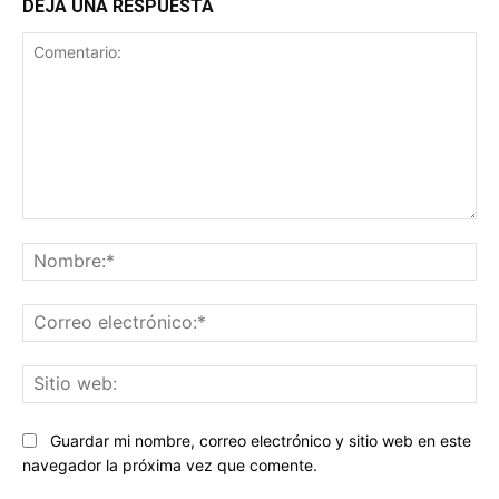
DEJA UNA RESPUESTA
Comentario:
No
Co
ele
Sit
we
Guardar mi nombre, correo electrónico y sitio web en este
navegador la próxima vez que comente.