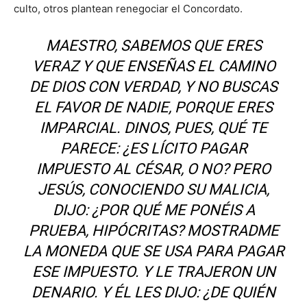
culto, otros plantean renegociar el Concordato.
MAESTRO, SABEMOS QUE ERES
VERAZ Y QUE ENSEÑAS EL CAMINO
DE DIOS CON VERDAD, Y NO BUSCAS
EL FAVOR DE NADIE, PORQUE ERES
IMPARCIAL. DINOS, PUES, QUÉ TE
PARECE: ¿ES LÍCITO PAGAR
IMPUESTO AL CÉSAR, O NO? PERO
JESÚS, CONOCIENDO SU MALICIA,
DIJO: ¿POR QUÉ ME PONÉIS A
PRUEBA, HIPÓCRITAS? MOSTRADME
LA MONEDA QUE SE USA PARA PAGAR
ESE IMPUESTO. Y LE TRAJERON UN
DENARIO. Y ÉL LES DIJO: ¿DE QUIÉN