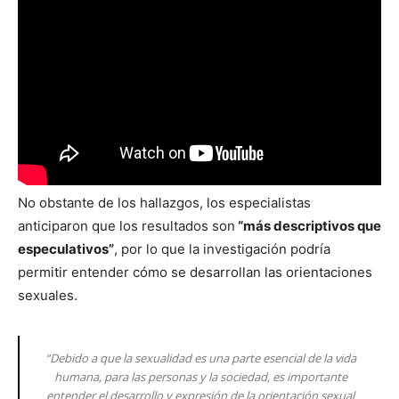
No obstante de los hallazgos, los especialistas
anticiparon que los resultados son
“más descriptivos que
especulativos”
, por lo que la investigación podría
permitir entender cómo se desarrollan las orientaciones
sexuales.
“Debido a que la sexualidad es una parte esencial de la vida
humana, para las personas y la sociedad, es importante
entender el desarrollo y expresión de la orientación sexual