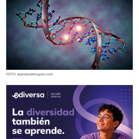
FOTO: expresodetuxpan.com