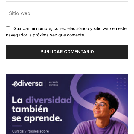
ele
Sit
we
Guardar mi nombre, correo electrónico y sitio web en este
navegador la próxima vez que comente.