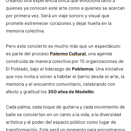
creando una experiencia única que emociona tanto a
quienes ya conocen este arte como a quienes se acercan
por primera vez. Será un viaje sonoro y visual que
promete estremecer corazones y dejar huella en la
memoria colectiva.
Pero este concierto es mucho más que un espectáculo:
es parte del proceso
Palermo Cultural
,
una agenda
construida de manera colectiva por 15 organizaciones de
El Poblado, bajo el liderazgo de
Poblemos
. Una iniciativa
que nos invita a volver a habitar el barrio desde el arte, la
memoria y el encuentro comunitario, celebrando con
afecto y gratitud los
350 años de Medellín
.
Cada palma, cada toque de guitarra y cada movimiento de
baile se convierten en un canto a la vida, a la diversidad
artística y al poder del espacio público como lugar de
transformación. Este será un momento para encontrarnos