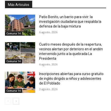
Más Articulos
Patio Bonito, un barrio para vivir: la
investigación ciudadana que respalda la
defensa de la baja mixtura
6 agosto, 2026
Comuna 14
Cuatro meses después de la reapertura,
vecinos alertan por deterioro en el andén
intervenido junto a la quebrada La
Presidenta
Comuna 14
6 agosto, 2026
Inscripciones abiertas para curso gratuito
de inglés dirigido a niños y adolescentes
de El Poblado
3 agosto, 2026
Comuna 14