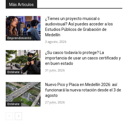
Más Articulos
¿Tienes un proyecto musical o
audiovisual? Así puedes acceder a los
Estudios Públicos de Grabación de
Medellín
Emprendimiento
3 agosto, 2026
¿Su casco todavía lo protege? La
importancia de usar un casco certificado y
en buen estado
31 julio, 2026
Entérate
Nuevo Pico y Placa en Medellín 2026: así
funcionará la nueva rotación desde el 3 de
agosto
27 julio, 2026
Entérate