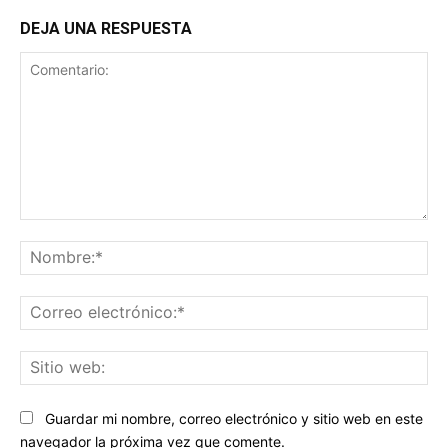
DEJA UNA RESPUESTA
Comentario:
No
Co
ele
Sit
we
Guardar mi nombre, correo electrónico y sitio web en este
navegador la próxima vez que comente.