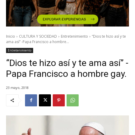
Inicio
CULTURA Y SOCIEDAD
Entretenimiento
“Dios te hizo así y te
ama así” -Papa Francisco a hombre...
Entretenimiento
“Dios te hizo así y te ama así” -
Papa Francisco a hombre gay.
23 mayo, 2018