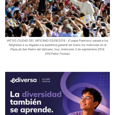
VAT103 CIUDAD DEL VATICANO 03/09/2014.- El papa Francisco saluda a los
feligreses a su llegada a la audiencia general de todos los miércoles en la
Plaza de San Pedro del Vaticano, hoy, miércoles 3 de septiembre 2014.
EFE/Fabio Frustaci