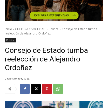
Inicio
CULTURA Y SOCIEDAD
Política
Consejo de Estado tumba
reelección de Alejandro Ordoñez
Política
Consejo de Estado tumba
reelección de Alejandro
Ordoñez
7 septiembre, 2016