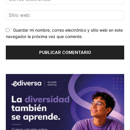
ele
Sit
we
Guardar mi nombre, correo electrónico y sitio web en este
navegador la próxima vez que comente.