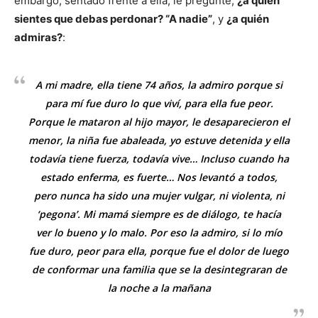
embargo, sentado frente a ella, le pregunté,
¿a quién
sientes que debas perdonar? “A nadie”
, y
¿a quién
admiras?
:
A mi madre, ella tiene 74 años, la admiro porque si
para mí fue duro lo que viví, para ella fue peor.
Porque le mataron al hijo mayor, le desaparecieron el
menor, la niña fue abaleada, yo estuve detenida y ella
todavía tiene fuerza, todavía vive… Incluso cuando ha
estado enferma, es fuerte… Nos levantó a todos,
pero nunca ha sido una mujer vulgar, ni violenta, ni
‘pegona’. Mi mamá siempre es de diálogo, te hacía
ver lo bueno y lo malo. Por eso la admiro, si lo mío
fue duro, peor para ella, porque fue el dolor de luego
de conformar una familia que se la desintegraran de
la noche a la mañana