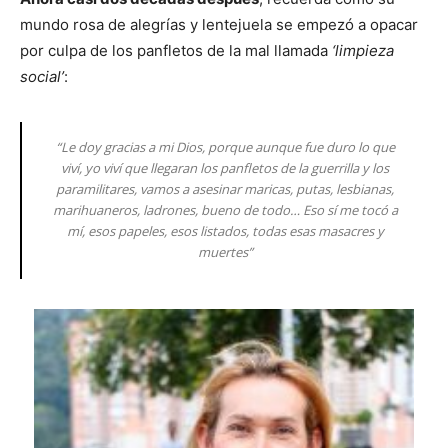
mundo rosa de alegrías y lentejuela se empezó a opacar
por culpa de los panfletos de la mal llamada
‘limpieza
social’
:
“Le doy gracias a mi Dios, porque aunque fue duro lo que
viví, yo viví que llegaran los panfletos de la guerrilla y los
paramilitares, vamos a asesinar maricas, putas, lesbianas,
marihuaneros, ladrones, bueno de todo… Eso sí me tocó a
mí, esos papeles, esos listados, todas esas masacres y
muertes”