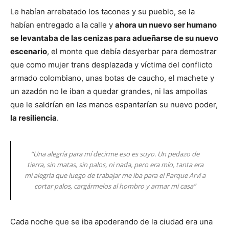
Le habían arrebatado los tacones y su pueblo, se la
habían entregado a la calle y
ahora un nuevo ser humano
se levantaba de las cenizas para adueñarse de su nuevo
escenario
, el monte que debía desyerbar para demostrar
que como mujer trans desplazada y víctima del conflicto
armado colombiano, unas botas de caucho, el machete y
un azadón no le iban a quedar grandes, ni las ampollas
que le saldrían en las manos espantarían su nuevo poder,
la resiliencia
.
“Una alegría para mí decirme eso es suyo. Un pedazo de
tierra, sin matas, sin palos, ni nada, pero era mío, tanta era
mi alegría que luego de trabajar me iba para el Parque Arví a
cortar palos, cargármelos al hombro y armar mi casa”
Cada noche que se iba apoderando de la ciudad era una