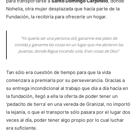
para transportarse a
Santo Domingo Carpinelo
, donde
Nohelia, otra mujer desplazada que hacía parte de la
Fundación, la recibiría para ofrecerle un hogar.
“Yo quería ser una persona útil, ganarme ese plato de
comida y ganarme las cosas en un lugar que me abrieron las
puertas, donde llegue tocando sola. Eran cosas de Dios”
Tan sólo era cuestión de tiempo para que la vida
comenzara a premiarla por su perseverancia. Gracias a
su entrega incondicional al trabajo que día a día hacía en
la fundación, llegó a ella la oferta de poder tener un
‘pedacito de tierra’ en una vereda de Granizal, no importó
la lejanía, o que el transporte sólo pasara por el lugar dos
veces al día, poder tener algo propio por lo cual luchar
era suficiente.