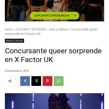
Inicio
CULTURA Y SOCIEDAD
Arte y Cultura
Concursante queer
sorprende en X Factor UK
Arte y Cultura
Concursante queer sorprende
en X Factor UK
4 noviembre, 2015