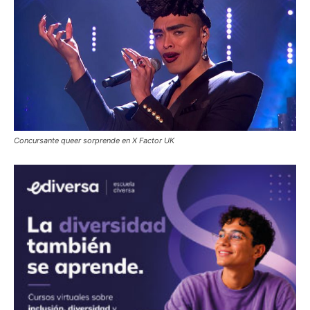
Concursante queer sorprende en X Factor UK