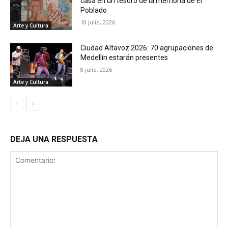
casa en un tesoro de la memoria de El
Poblado
10 julio, 2026
Arte y Cultura
Ciudad Altavoz 2026: 70 agrupaciones de
Medellín estarán presentes
8 julio, 2026
Arte y Cultura
DEJA UNA RESPUESTA