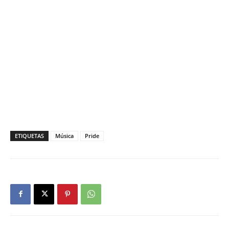
ETIQUETAS
Música
Pride