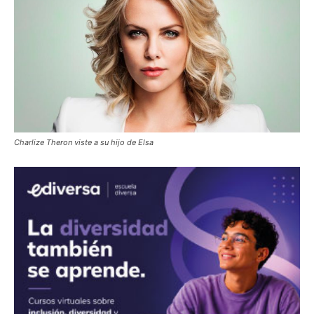
Charlize Theron viste a su hijo de Elsa