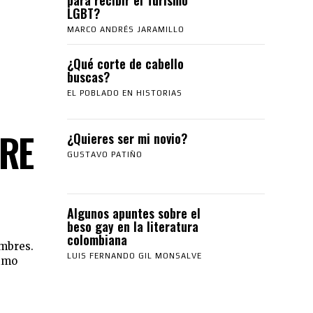
LGBT?
MARCO ANDRÉS JARAMILLO
¿Qué corte de cabello
buscas?
EL POBLADO EN HISTORIAS
TRE
¿Quieres ser mi novio?
GUSTAVO PATIÑO
Algunos apuntes sobre el
beso gay en la literatura
colombiana
ombres.
LUIS FERNANDO GIL MONSALVE
nimo