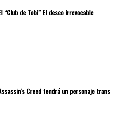
El “Club de Tobi” El deseo irrevocable
Assassin’s Creed tendrá un personaje trans