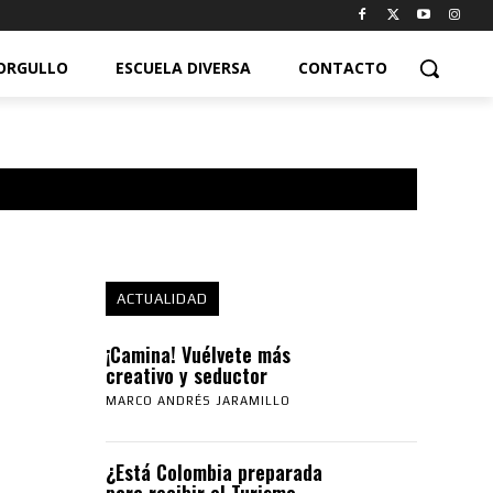
ORGULLO
ESCUELA DIVERSA
CONTACTO
ACTUALIDAD
¡Camina! Vuélvete más
creativo y seductor
MARCO ANDRÉS JARAMILLO
¿Está Colombia preparada
para recibir el Turismo