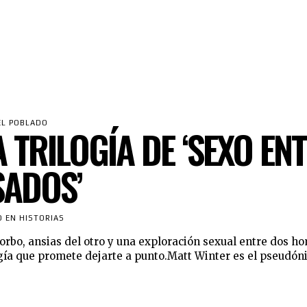
EL POBLADO
 TRILOGÍA DE ‘SEXO EN
ADOS’
O EN HISTORIAS
bo, ansias del otro y una exploración sexual entre dos h
gía que promete dejarte a punto.Matt Winter es el pseudó