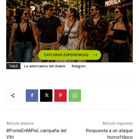
TAGS
La alternativa del diablo
Religión
Artículo anterior
Artículo siguiente
#PonteEnMiPiel, campaña del
Respuesta a un ataque
VIH
homofóbico