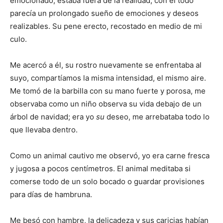
emocionado, estaba fuera de la realidad, con él todo
parecía un prolongado sueño de emociones y deseos
realizables. Su pene erecto, recostado en medio de mi
culo.
Me acercó a él, su rostro nuevamente se enfrentaba al
suyo, compartíamos la misma intensidad, el mismo aire.
Me tomó de la barbilla con su mano fuerte y porosa, me
observaba como un niño observa su vida debajo de un
árbol de navidad; era yo
su
deseo, me arrebataba todo lo
que llevaba dentro.
Como un animal cautivo me observó, yo era carne fresca
y jugosa a pocos centímetros. El animal meditaba si
comerse todo de un solo bocado o guardar provisiones
para días de hambruna.
Me besó con hambre, la delicadeza y sus caricias habían