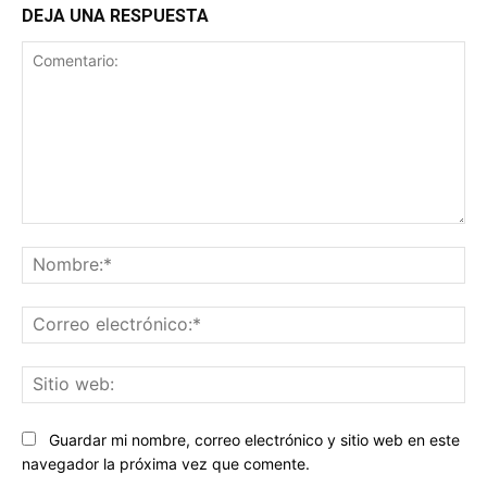
DEJA UNA RESPUESTA
Comentario:
No
Co
ele
Sit
we
Guardar mi nombre, correo electrónico y sitio web en este
navegador la próxima vez que comente.