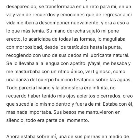
desaparecido, se transformaba en un reto para mí, en un
va y ven de recuerdos y emociones que de regresar a mi
vida me iban a descomponer nuevamente, y era a eso a
lo que más temía. Su mano derecha sujetó mi pene
erecto, lo acariciaba de todas las formas, lo magullaba
con morbosidad, desde los testículos hasta la punta,
recogiendo con uno de sus dedos mi lubricante natural.
Se lo llevaba a la lengua con apetito. ¡Vaya!, me besaba y
me masturbaba con un ritmo único, vertiginoso, como
una danza del cuerpo humano levitando sobre las aguas.
Todo parecía liviano y la atmosfera era infinita, no
recuerdo haber tenido mis ojos abiertos o cerrados, creo
que sucedía lo mismo dentro y fuera de mí: Estaba con él,
mas nada importaba. Sus besos me mantuvieron en
silencio, todo era parte del momento.
Ahora estaba sobre mí, una de sus piernas en medio de