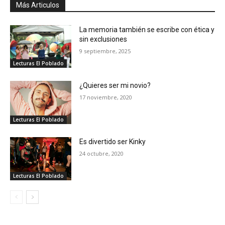
Más Articulos
La memoria también se escribe con ética y
sin exclusiones
9 septiembre, 2025
Lecturas El Poblado
¿Quieres ser mi novio?
17 noviembre, 2020
Lecturas El Poblado
Es divertido ser Kinky
24 octubre, 2020
Lecturas El Poblado