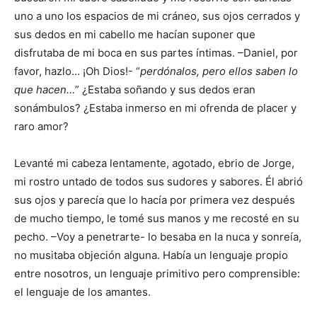
uno a uno los espacios de mi cráneo, sus ojos cerrados y
sus dedos en mi cabello me hacían suponer que
disfrutaba de mi boca en sus partes íntimas. –Daniel, por
favor, hazlo… ¡Oh Dios!- “
perdónalos, pero ellos saben lo
que hacen…
” ¿Estaba soñando y sus dedos eran
sonámbulos? ¿Estaba inmerso en mi ofrenda de placer y
raro amor?
Levanté mi cabeza lentamente, agotado, ebrio de Jorge,
mi rostro untado de todos sus sudores y sabores. Él abrió
sus ojos y parecía que lo hacía por primera vez después
de mucho tiempo, le tomé sus manos y me recosté en su
pecho. –Voy a penetrarte- lo besaba en la nuca y sonreía,
no musitaba objeción alguna. Había un lenguaje propio
entre nosotros, un lenguaje primitivo pero comprensible:
el lenguaje de los amantes.