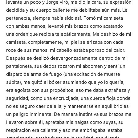
levante un poco y Jorge viró, me dio la cara, su expresión
decidida y su cuerpo caliente me debilitaba aún más. Le
pertenecía, siempre había sido así. Tomó mi camiseta
con ambas manos, levanté mis brazos como acatando
una orden que recibía telepáticamente. Me deshizo de mi
camiseta, completamente, mi piel se erizaba con cada
roce de sus manos, mi cabello estaba poroso del calor.
Después se deslizó desvergonzadamente dentro de mi
pantaloneta, sus dedos rozaron mi abdomen y sentí un
disparo de arma de fuego (una excitación de muerte
súbita), me quitó el bóxer asumiendo que yo lo quería,
era egoísta con sus propósitos, eso me daba extrañeza y
seguridad, como una encrucijada, una cuerda floja donde
no es seguro caer de ella, y mantenerse en equilibrio es
un peligro inminente. De manera instintiva sus brazos me
llevaron sobre él, apretaba mis nalgas como suyas, su
respiración era caliente y eso me embriagaba, estaba