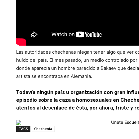
Las autoridades chechenas niegan tener algo que ver con 
huido del país. El mes pasado, un medio controlado po
donde aparecía un hombre parecido a Bakaev que decía:
artista se encontraba en Alemania.
Todavía ningún país u organización con gran influ
episodio sobre la caza a homosexuales en Chechen
atentos al desenlace de ésta, por ahora, triste y r
TAGS
Chechenia