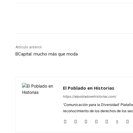
Cuota
Artículo anterior
BCapital: mucho más que moda
El Poblado en Historias
https://elpobladoenhistorias.com/
'Comunicación para la Diversidad' Platafor
reconocimiento de los derechos de los se