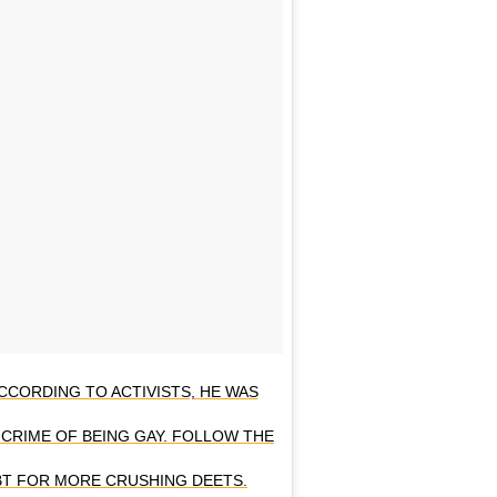
ACCORDING TO ACTIVISTS, HE WAS
RIME OF BEING GAY. FOLLOW THE
GBT FOR MORE CRUSHING DEETS.