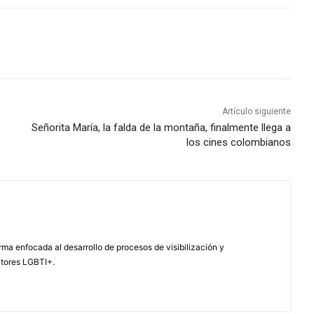
Artículo siguiente
Señorita María, la falda de la montaña, finalmente llega a
los cines colombianos
ma enfocada al desarrollo de procesos de visibilización y
ctores LGBTI+.