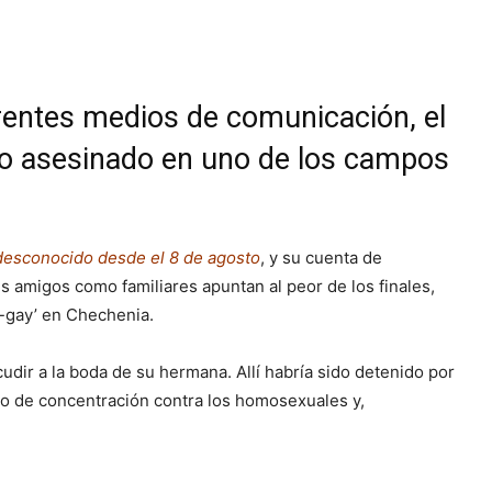
rentes medios de comunicación, el
do asesinado en uno de los campos
desconocido desde el 8 de agosto
, y su cuenta de
s amigos como familiares apuntan al peor de los finales,
i-gay’ en Chechenia.
cudir a la boda de su hermana. Allí habría sido detenido por
po de concentración contra los homosexuales y,