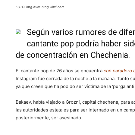
FOTO: img.over-blog-kiwi.com
Según varios rumores de dife
cantante pop podría haber si
de concentración en Chechenia.
El cantante pop de 26 años se encuentra
con paradero 
Instagram fue cerrada de la noche a la mañana. Tanto su
ya que creen que ha podido ser víctima de la ‘purga ant
Bakaev, había viajado a Grozni, capital chechena, para a
las autoridades estatales para ser internado en un cam
posteriormente, ser asesinado.