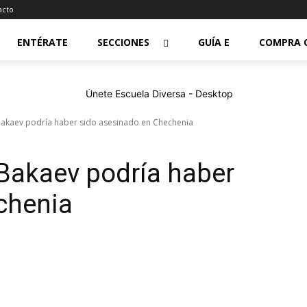
acto
ENTÉRATE
SECCIONES
GUÍA E
COMPRA 
Bakaev podría haber sido asesinado en Chechenia
Bakaev podría haber
chenia