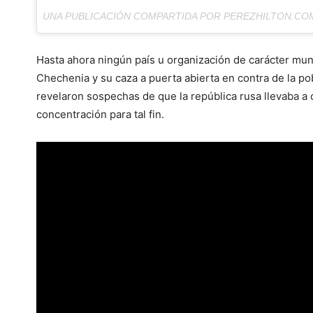
UNA PUBLICACIÓN COMPARTIDA POR PEREZHILTON.CO
Hasta ahora ningún país u organización de carácter mun
Chechenia y su caza a puerta abierta en contra de la p
revelaron sospechas de que la república rusa llevaba a
concentración para tal fin.