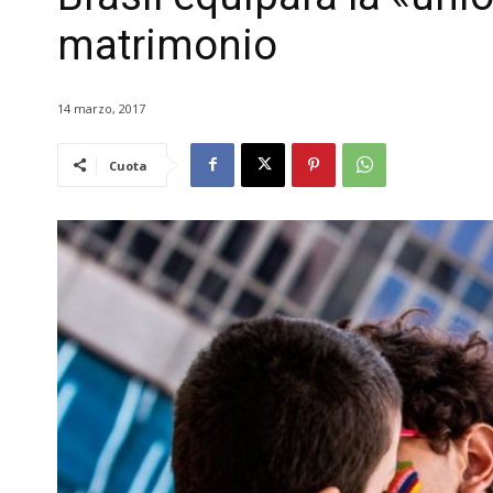
matrimonio
14 marzo, 2017
Cuota