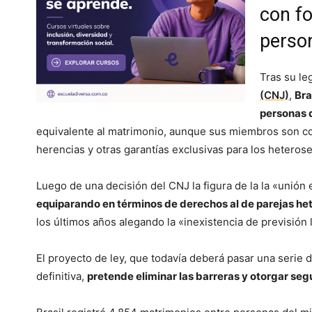
con fo
perso
Tras su le
(CNJ)
,
Bra
personas 
equivalente al matrimonio, aunque sus miembros son con
herencias y otras garantías exclusivas para los heteros
Luego de una decisión del CNJ la figura de la la «unión 
equiparando en términos de derechos al de parejas he
los últimos años alegando la «inexistencia de previsión 
El proyecto de ley, que todavía deberá pasar una serie
definitiva,
pretende eliminar las barreras y otorgar seg