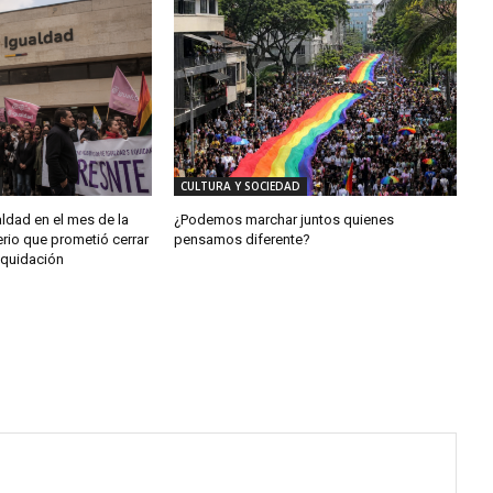
CULTURA Y SOCIEDAD
aldad en el mes de la
¿Podemos marchar juntos quienes
erio que prometió cerrar
pensamos diferente?
iquidación