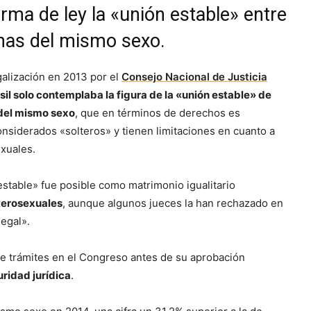
rma de ley la «unión estable» entre
nas del mismo sexo.
galización en 2013 por el
Consejo Nacional de Justicia
sil solo contemplaba la figura de la «unión estable» de
del mismo sexo
, que en términos de derechos es
siderados «solteros» y tienen limitaciones en cuanto a
exuales.
estable» fue posible como matrimonio igualitario
terosexuales
, aunque algunos jueces la han rechazado en
legal».
 de trámites en el Congreso antes de su aprobación
uridad jurídica
.