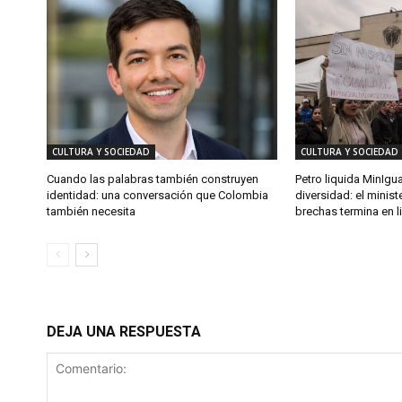
CULTURA Y SOCIEDAD
CULTURA Y SOCIEDAD
Cuando las palabras también construyen
Petro liquida MinIgu
identidad: una conversación que Colombia
diversidad: el minist
también necesita
brechas termina en l
DEJA UNA RESPUESTA