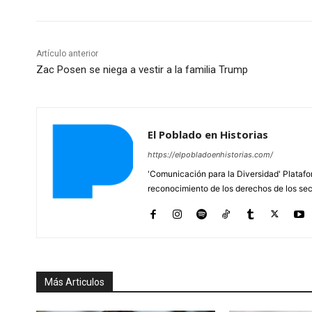
Artículo anterior
Zac Posen se niega a vestir a la familia Trump
El Poblado en Historias
https://elpobladoenhistorias.com/
'Comunicación para la Diversidad' Platafor
reconocimiento de los derechos de los se
Más Articulos