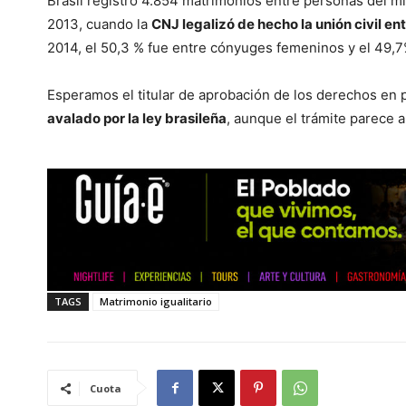
Brasil registró 4.854 matrimonios entre personas del mi
2013, cuando la
CNJ legalizó de hecho la unión civil e
2014, el 50,3 % fue entre cónyuges femeninos y el 49,7
Esperamos el titular de aprobación de los derechos en 
avalado por la ley brasileña
, aunque el trámite parece 
TAGS
Matrimonio igualitario
Cuota