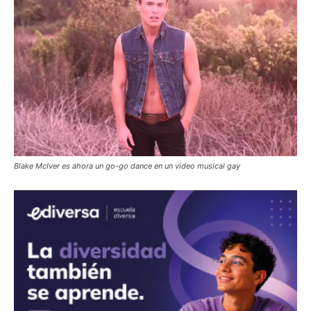
Blake McIver es ahora un go-go dance en un video musical gay