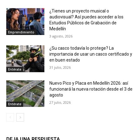
¿Tienes un proyecto musical o
audiovisual? Así puedes acceder a los
Estudios Públicos de Grabación de
Medellín
Emprendimiento
3 agosto, 2026
¿Su casco todavía lo protege? La
importancia de usar un casco certificado y
en buen estado
31 julio, 2026
Entérate
Nuevo Pico y Placa en Medellín 2026: así
funcionará la nueva rotación desde el 3 de
agosto
27 julio, 2026
Entérate
DEJA UNA RESPUESTA