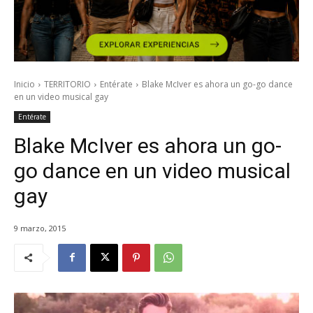
Inicio
TERRITORIO
Entérate
Blake McIver es ahora un go-go dance
en un video musical gay
Entérate
Blake McIver es ahora un go-
go dance en un video musical
gay
9 marzo, 2015