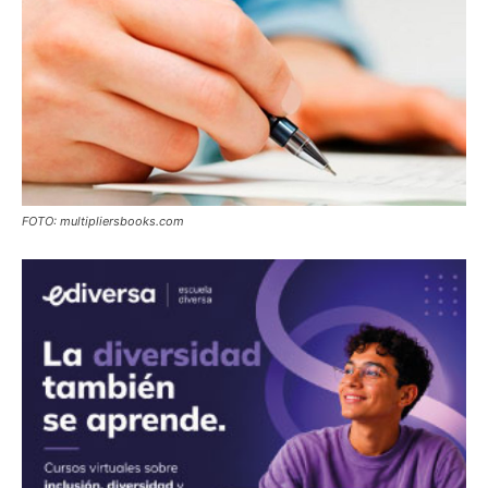
FOTO: multipliersbooks.com