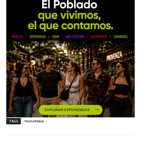
TAGS
Homofobia