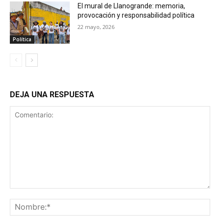
El mural de Llanogrande: memoria,
provocación y responsabilidad política
22 mayo, 2026
Política
DEJA UNA RESPUESTA
Comentario:
No