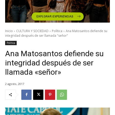
Inicio
CULTURA Y SOCIEDAD
Política
Ana Matosantos defiende su
integridad después de ser llamada "señor"
Política
Ana Matosantos defiende su
integridad después de ser
llamada «señor»
2 agosto, 2017