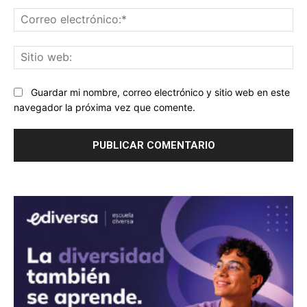
Co
ele
Sit
we
Guardar mi nombre, correo electrónico y sitio web en este
navegador la próxima vez que comente.