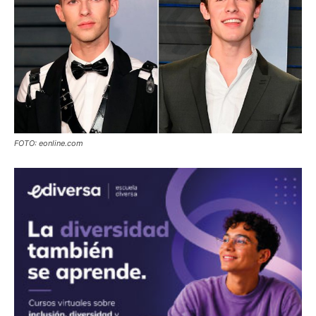
FOTO: eonline.com