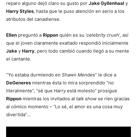
reparo alguno dejó claro su gusto por
Jake Gyllenhaal
y
Harry Styles
, hasta que le puso atención en serio a los
atributos del canadiense.
Ellen
preguntó a
Rippon
quién es su
‘celebrity crush’
, así
que el joven claramente exaltado respondió inicialmente
Jake
y
Harry
, pero todo cambió cuando llegó a su mente
el cantante.
“Yo estaba durmiendo en
Shawn Mendes
” le dice a
DeGeneres
mientras ésta lo mira sorprendido “no
literalmente”, “sé que
Harry
está molesto” prosigue
Rippon
mientras los invitados al
talk show
se ríen gracias
al cómico momento – “Lo sé, el amor es una cosa muy
divertida”…