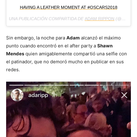
HAVING A LEATHER MOMENT AT #OSCARS2018
UNA PUBLICACIÓN COMPARTIDA DE
ADAM RIPPON
(@ADARIPP) EL
Sin embargo, la noche para
Adam
alcanzó el máximo
punto cuando encontró en el after party a
Shawn
Mendes
quien amigablemente compartió una selfie con
el patinador, que no demoró mucho en publicar en sus
redes.