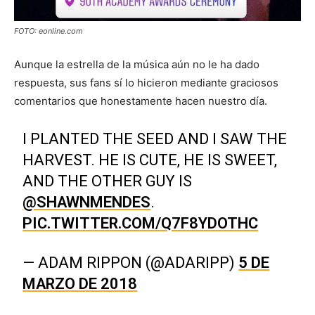
FOTO: eonline.com
Aunque la estrella de la música aún no le ha dado
respuesta, sus fans sí lo hicieron mediante graciosos
comentarios que honestamente hacen nuestro día.
I PLANTED THE SEED AND I SAW THE
HARVEST. HE IS CUTE, HE IS SWEET,
AND THE OTHER GUY IS
@SHAWNMENDES
.
PIC.TWITTER.COM/Q7F8YDOTHC
— ADAM RIPPON (@ADARIPP)
5 DE
MARZO DE 2018