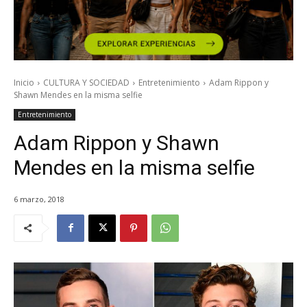
Inicio
CULTURA Y SOCIEDAD
Entretenimiento
Adam Rippon y
Shawn Mendes en la misma selfie
Entretenimiento
Adam Rippon y Shawn
Mendes en la misma selfie
6 marzo, 2018