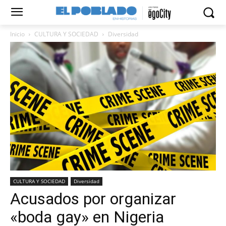
Inicio
CULTURA Y SOCIEDAD
Diversidad
CULTURA Y SOCIEDAD
Diversidad
Acusados por organizar
«boda gay» en Nigeria