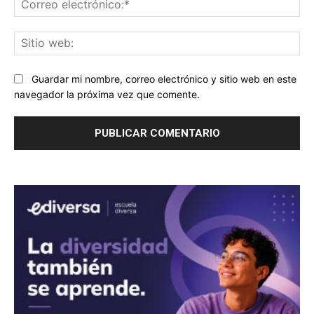
ele
Sit
we
Guardar mi nombre, correo electrónico y sitio web en este
navegador la próxima vez que comente.