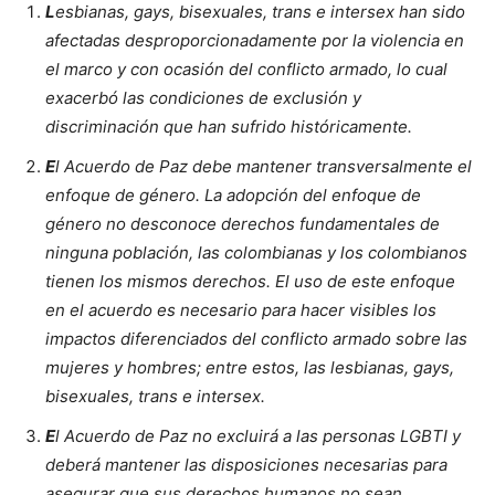
L
esbianas, gays, bisexuales, trans e intersex han sido
afectadas desproporcionadamente por la violencia en
el marco y con ocasión del conflicto armado, lo cual
exacerbó las condiciones de exclusión y
discriminación que han sufrido históricamente.
E
l Acuerdo de Paz debe mantener transversalmente el
enfoque de género. La adopción del enfoque de
género no desconoce derechos fundamentales de
ninguna población, las colombianas y los colombianos
tienen los mismos derechos. El uso de este enfoque
en el acuerdo es necesario para hacer visibles los
impactos diferenciados del conflicto armado sobre las
mujeres y hombres; entre estos, las lesbianas, gays,
bisexuales, trans e intersex.
E
l Acuerdo de Paz no excluirá a las personas LGBTI y
deberá mantener las disposiciones necesarias para
asegurar que sus derechos humanos no sean