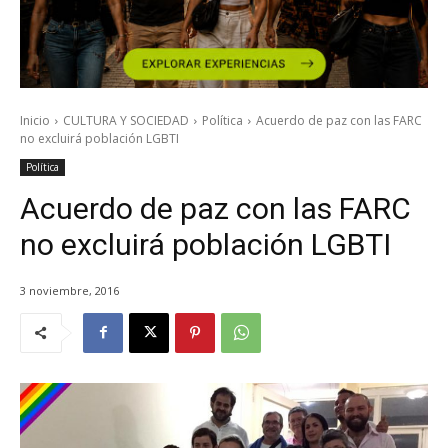
Inicio
CULTURA Y SOCIEDAD
Política
Acuerdo de paz con las FARC
no excluirá población LGBTI
Política
Acuerdo de paz con las FARC
no excluirá población LGBTI
3 noviembre, 2016