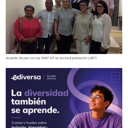
Acuerdo de paz con las FARC-EP no excluirá población LGBTI