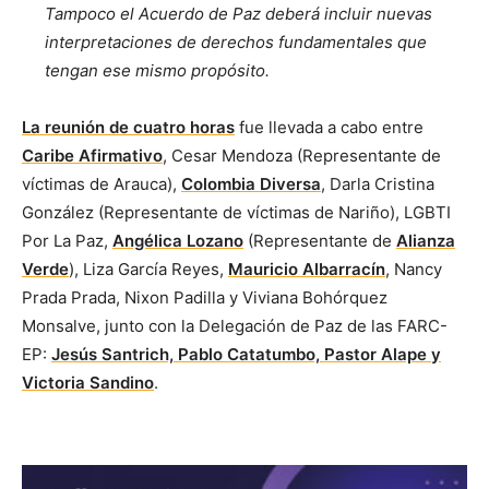
Tampoco el Acuerdo de Paz deberá incluir nuevas
interpretaciones de derechos fundamentales que
tengan ese mismo propósito.
La reunión de cuatro horas
fue llevada a cabo entre
Caribe Afirmativo
, Cesar Mendoza (Representante de
víctimas de Arauca),
Colombia Diversa
, Darla Cristina
González (Representante de víctimas de Nariño), LGBTI
Por La Paz,
Angélica Lozano
(Representante de
Alianza
Verde
), Liza García Reyes,
Mauricio Albarracín
, Nancy
Prada Prada, Nixon Padilla y Viviana Bohórquez
Monsalve, junto con la Delegación de Paz de las FARC-
EP:
Jesús Santrich, Pablo Catatumbo, Pastor Alape y
Victoria Sandino
.