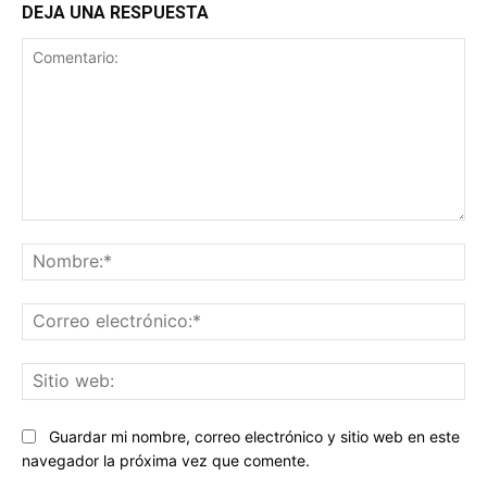
DEJA UNA RESPUESTA
Comentario:
No
Co
ele
Sit
we
Guardar mi nombre, correo electrónico y sitio web en este
navegador la próxima vez que comente.