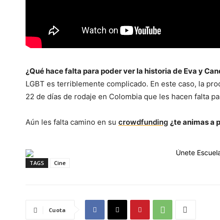
¿Qué hace falta para poder ver la historia de Eva y Can
LGBT es terriblemente complicado. En este caso, la pro
22 de días de rodaje en Colombia que les hacen falta par
Aún les falta camino en su
crowdfunding
¿te animas a p
TAGS
Cine
Cuota