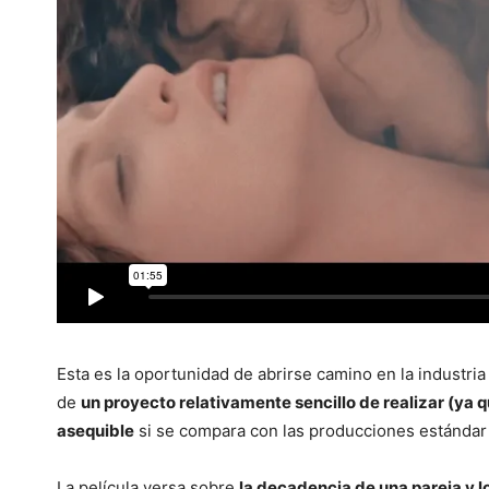
Esta es la oportunidad de abrirse camino en la industria
de
un proyecto relativamente sencillo de realizar (ya 
asequible
si se compara con las producciones estándar
La película versa sobre
la decadencia de una pareja y 