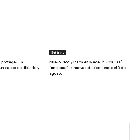
Entérate
o protege? La
Nuevo Pico y Placa en Medellín 2026: así
un casco certificado y
funcionará la nueva rotación desde el 3 de
agosto