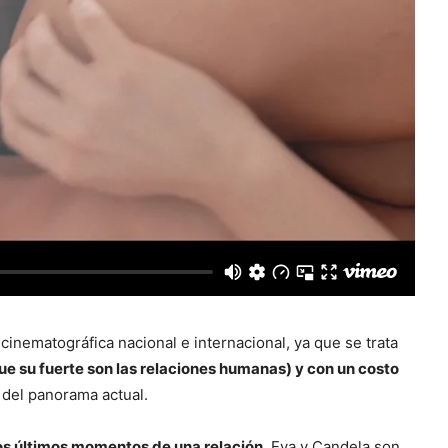
 cinematográfica nacional e internacional, ya que se trata
que su fuerte son las relaciones humanas) y con un costo
 del panorama actual.
los últimos momentos de una relación
. Eva y Candela son