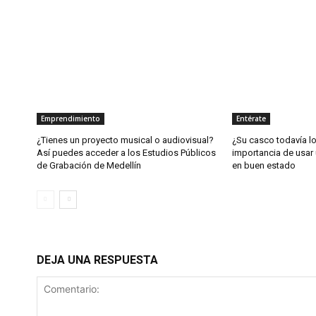
Emprendimiento
Entérate
¿Tienes un proyecto musical o audiovisual?
¿Su casco todavía l
Así puedes acceder a los Estudios Públicos
importancia de usar 
de Grabación de Medellín
en buen estado
DEJA UNA RESPUESTA