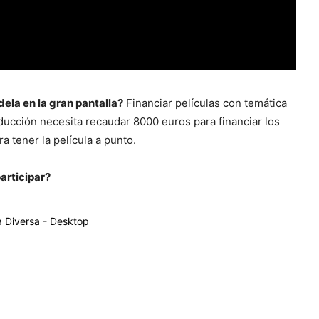
dela en la gran pantalla?
Financiar películas con temática
ducción necesita recaudar 8000 euros para financiar los
a tener la película a punto.
articipar?