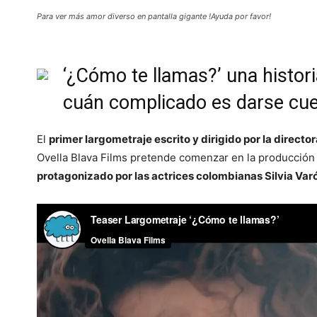
Para ver más amor diverso en pantalla gigante !Ayuda por favor!
‘¿Cómo te llamas?’ una histor
cuán complicado es darse cue
El
primer largometraje escrito y dirigido por la direct
Ovella Blava Films pretende comenzar en la producción
protagonizado por las actrices colombianas Silvia Var