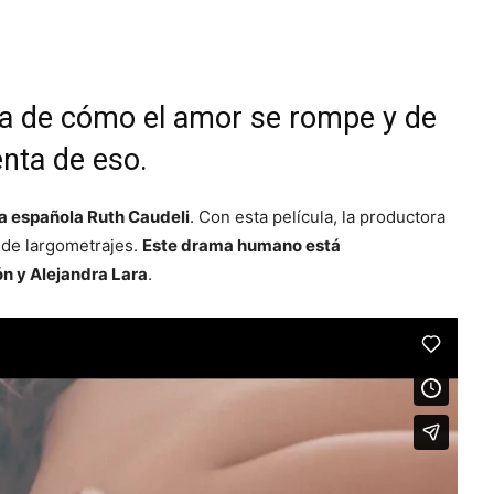
ia de cómo el amor se rompe y de
nta de eso.
ora española Ruth Caudeli
. Con esta película, la productora
 de largometrajes.
Este drama humano está
ón y Alejandra Lara
.