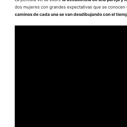
dos mujeres con grandes expectativas que se conocen 
caminos de cada una se van desdibujando con el tiempo 