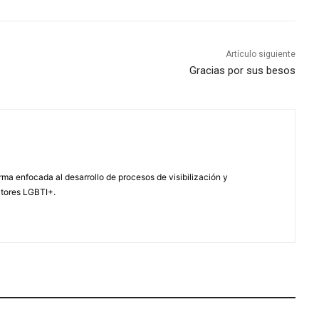
Artículo siguiente
Gracias por sus besos
ma enfocada al desarrollo de procesos de visibilización y
ctores LGBTI+.