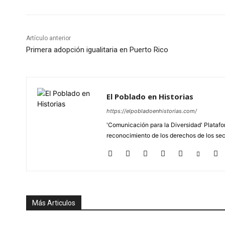
Artículo anterior
Primera adopción igualitaria en Puerto Rico
El Poblado en Historias
https://elpobladoenhistorias.com/
'Comunicación para la Diversidad' Platafor
reconocimiento de los derechos de los se
Más Articulos