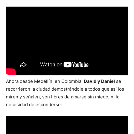
Ahora desde Medellín, en Colombia,
David y Daniel
se
recorrieron la ciudad demostrándole a todos que así los
miren y señalen, son libres de amarse sin miedo, ni la
necesidad de esconderse: