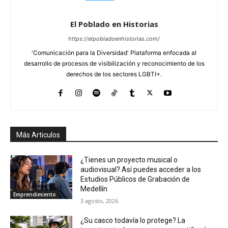
El Poblado en Historias
https://elpobladoenhistorias.com/
'Comunicación para la Diversidad' Plataforma enfocada al
desarrollo de procesos de visibilización y reconocimiento de los
derechos de los sectores LGBTI+.
Más Articulos
¿Tienes un proyecto musical o
audiovisual? Así puedes acceder a los
Estudios Públicos de Grabación de
Medellín
Emprendimiento
3 agosto, 2026
¿Su casco todavía lo protege? La