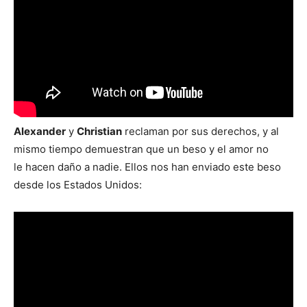
Alexander
y
Christian
reclaman por sus derechos, y al
mismo tiempo demuestran que un beso y el amor no
le hacen daño a nadie. Ellos nos han enviado este beso
desde los Estados Unidos: