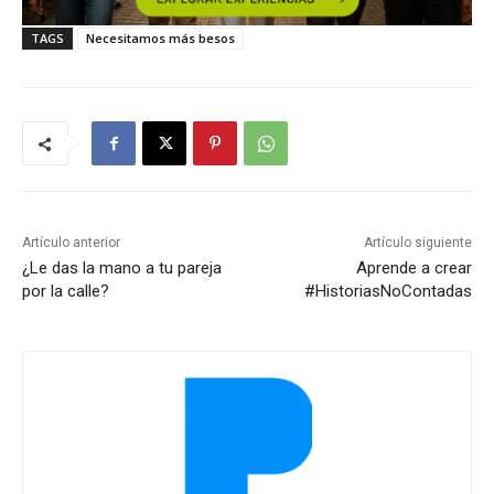
TAGS
Necesitamos más besos
Artículo anterior
Artículo siguiente
¿Le das la mano a tu pareja
Aprende a crear
por la calle?
#HistoriasNoContadas