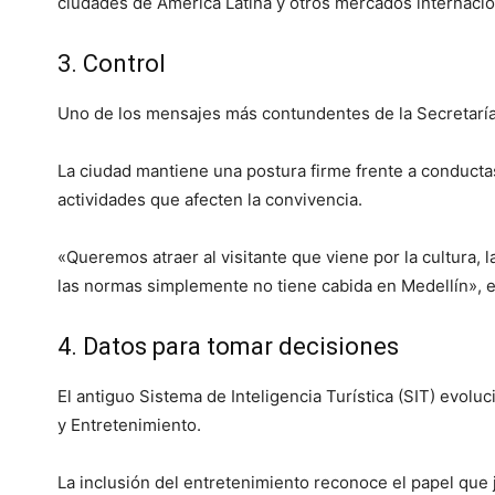
ciudades de América Latina y otros mercados internacio
3. Control
Uno de los mensajes más contundentes de la Secretaría 
La ciudad mantiene una postura firme frente a conductas
actividades que afecten la convivencia.
«Queremos atraer al visitante que viene por la cultura, l
las normas simplemente no tiene cabida en Medellín», ex
4. Datos para tomar decisiones
El antiguo Sistema de Inteligencia Turística (SIT) evoluc
y Entretenimiento.
La inclusión del entretenimiento reconoce el papel que 