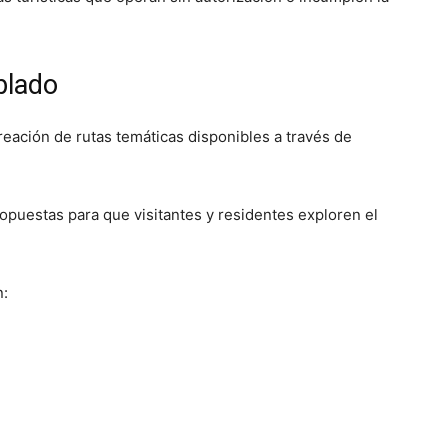
blado
reación de rutas temáticas disponibles a través de
ropuestas para que visitantes y residentes exploren el
n: