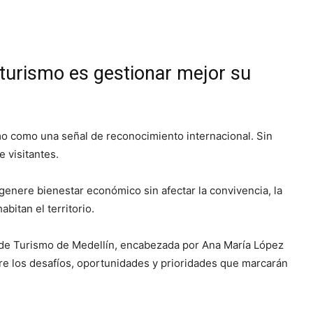
 turismo es gestionar mejor su
mo como una señal de reconocimiento internacional. Sin
e visitantes.
 genere bienestar económico sin afectar la convivencia, la
abitan el territorio.
a de Turismo de Medellín, encabezada por Ana María López
e los desafíos, oportunidades y prioridades que marcarán