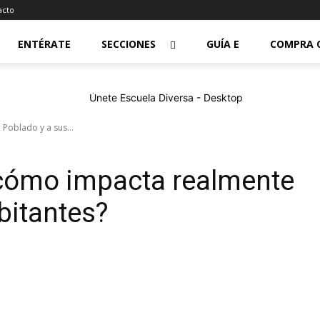
acto
ENTÉRATE
SECCIONES
GUÍA E
COMPRA 
Poblado y a sus...
¿cómo impacta realmente
bitantes?