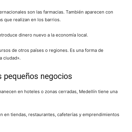
ternacionales son las farmacias. También aparecen con
s que realizan en los barrios.
introduce dinero nuevo a la economía local.
ursos de otros países o regiones. Es una forma de
a ciudad».
os pequeños negocios
rmanecen en hoteles o zonas cerradas, Medellín tiene una
en en tiendas, restaurantes, cafeterías y emprendimientos