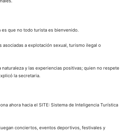
nales.
es que no todo turista es bienvenido.
 asociadas a explotación sexual, turismo ilegal o
a naturaleza y las experiencias positivas; quien no respete
plicó la secretaria.
iona ahora hacia el SITE: Sistema de Inteligencia Turística
juegan conciertos, eventos deportivos, festivales y