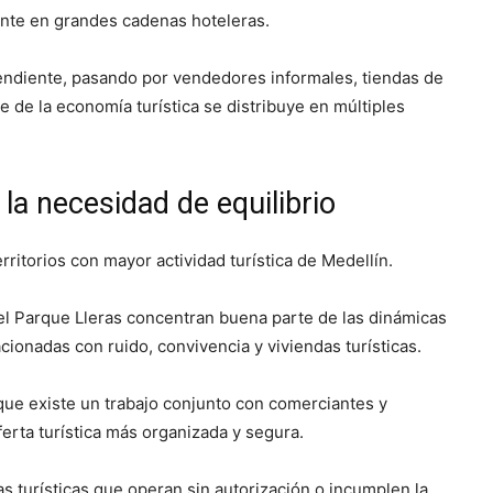
nte en grandes cadenas hoteleras.
endiente, pasando por vendedores informales, tiendas de
 de la economía turística se distribuye en múltiples
 la necesidad de equilibrio
rritorios con mayor actividad turística de Medellín.
 el Parque Lleras concentran buena parte de las dinámicas
cionadas con ruido, convivencia y viviendas turísticas.
 que existe un trabajo conjunto con comerciantes y
ferta turística más organizada y segura.
s turísticas que operan sin autorización o incumplen la