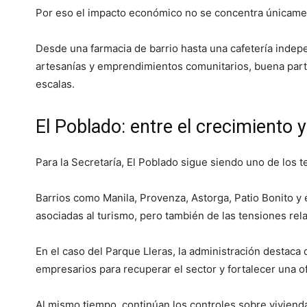
Por eso el impacto económico no se concentra únicame
Desde una farmacia de barrio hasta una cafetería indep
artesanías y emprendimientos comunitarios, buena parte
escalas.
El Poblado: entre el crecimiento y
Para la Secretaría, El Poblado sigue siendo uno de los te
Barrios como Manila, Provenza, Astorga, Patio Bonito y
asociadas al turismo, pero también de las tensiones rela
En el caso del Parque Lleras, la administración destaca
empresarios para recuperar el sector y fortalecer una o
Al mismo tiempo, continúan los controles sobre vivienda