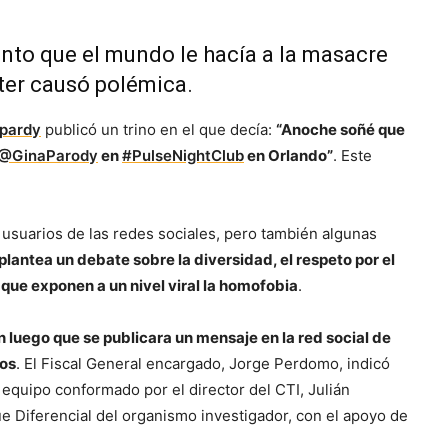
nto que el mundo le hacía a la masacre
ter causó polémica.
pardy
publicó un trino en el que decía:
“Anoche soñé que
@GinaParody
en
#PulseNightClub
en Orlando”
. Este
 usuarios de las redes sociales, pero también algunas
plantea un debate sobre la diversidad, el respeto por el
 que exponen a un nivel viral la homofobia
.
n luego que se publicara un mensaje en la red social de
cos
. El Fiscal General encargado, Jorge Perdomo, indicó
equipo conformado por el director del CTI, Julián
e Diferencial del organismo investigador, con el apoyo de