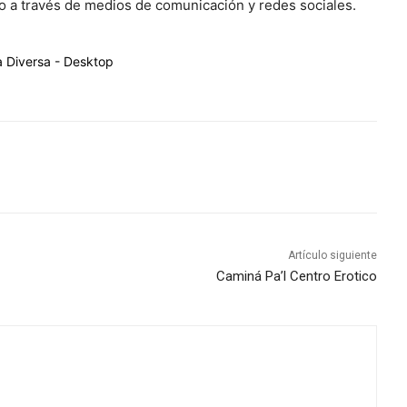
no a través de medios de comunicación y redes sociales.
Artículo siguiente
Caminá Pa’l Centro Erotico