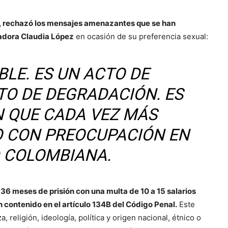
, rechazó los mensajes amenazantes que se han
nadora Claudia López
en ocasión de su preferencia sexual:
BLE. ES UN ACTO DE
CTO DE DEGRADACIÓN. ES
N QUE CADA VEZ MÁS
 CON PREOCUPACIÓN EN
D COLOMBIANA.
 36 meses de prisión con una multa de 10 a 15 salarios
n contenido en el artículo 134B del Código Penal.
Este
 religión, ideología, política y origen nacional, étnico o