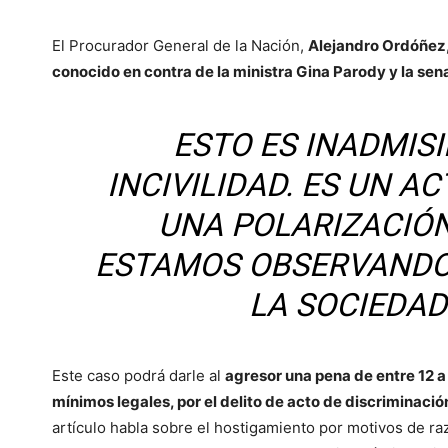
El Procurador General de la Nación,
Alejandro Ordóñez
conocido en contra de la ministra Gina Parody y la se
ESTO ES INADMISI
INCIVILIDAD. ES UN A
UNA POLARIZACIÓ
ESTAMOS OBSERVANDO
LA SOCIEDA
Este caso podrá darle al
agresor una pena de entre 12 a
mínimos legales, por el delito de acto de discriminació
artículo habla sobre el hostigamiento por motivos de raza,