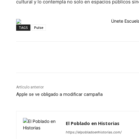
cultural y lo contempla no solo en espacios públicos si
TAGS
Pulse
Cuota
Artículo anterior
Apple se ve obligado a modificar campaña
El Poblado en Historias
https://elpobladoenhistorias.com/