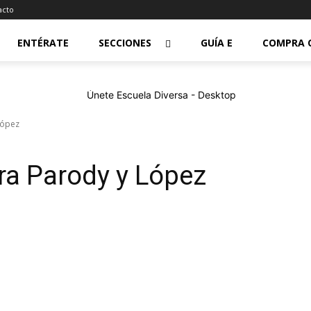
acto
ENTÉRATE
SECCIONES
GUÍA E
COMPRA 
López
ra Parody y López