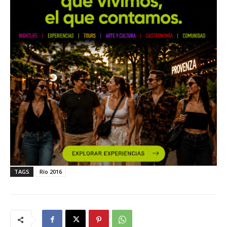
TAGS
Río 2016