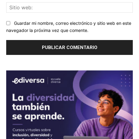
Sit
we
Guardar mi nombre, correo electrónico y sitio web en este
navegador la próxima vez que comente.