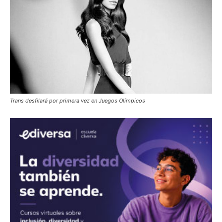
Trans desfilará por primera vez en Juegos Olímpicos