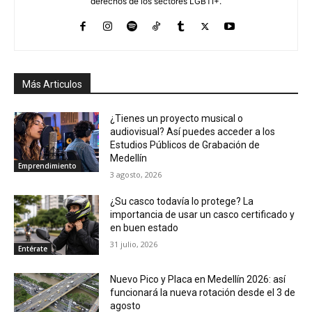
derechos de los sectores LGBTI+.
Más Articulos
¿Tienes un proyecto musical o
audiovisual? Así puedes acceder a los
Estudios Públicos de Grabación de
Medellín
Emprendimiento
3 agosto, 2026
¿Su casco todavía lo protege? La
importancia de usar un casco certificado y
en buen estado
31 julio, 2026
Entérate
Nuevo Pico y Placa en Medellín 2026: así
funcionará la nueva rotación desde el 3 de
agosto