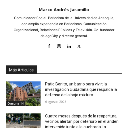
Marco Andrés Jaramillo
Comunicador Social-Periodista de la Universidad de Antioquia,
con amplia experiencia en Periodismo, Comunicación
Organizacional, Relaciones Públicas y Televisión. Co-fundador
de egoCity y director general.
Más Articulos
Patio Bonito, un barrio para vivir: la
investigación ciudadana que respalda la
defensa de la baja mixtura
6 agosto, 2026
Comuna 14
Cuatro meses después de la reapertura,
vecinos alertan por deterioro en el andén
intervenido junto a la quebrada La