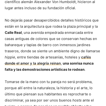
científico alemán Alexander Von Humboldt, hicieron al
lugar antes incluso de su fundación oficial.
No dejarás pasar desapercibidos detalles históricos que
están en la arquitectura que rodea la plaza principal y la
Calle Real
, una avenida empedrada enmarcada entre
casas antiguas de colores que se conservan hechas en
bahareque y tapias de barro con inmensos jardines
traseros, donde se siente un ambiente digno de llamarse
hippie
, entre tiendas de artesanías, hoteles y
cafés
donde el amor y la alegría reinan
,
una sonrisa nunca
falta y las demostraciones artísticas te rodean
.
Tomarse de la mano con tu pareja no será problema,
porque allí entre la naturaleza, la historia y el arte, lo
último que piensan sus habitantes es reprocharte o
discriminar, ya sea por ser unos buenos
hosts
ante el