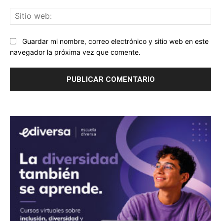
Sit
we
Guardar mi nombre, correo electrónico y sitio web en este
navegador la próxima vez que comente.