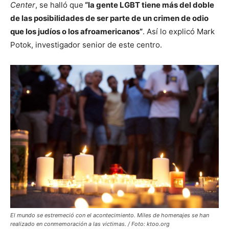
Center
, se halló que
“la gente LGBT tiene más del doble
de las posibilidades de ser parte de un crimen de odio
que los judíos o los afroamericanos”
. Así lo explicó Mark
Potok, investigador senior de este centro.
El mundo se estremeció con el acontecimiento. Miles de homenajes se han
realizado en conmemoración a las victimas. / Foto: ktoo.org