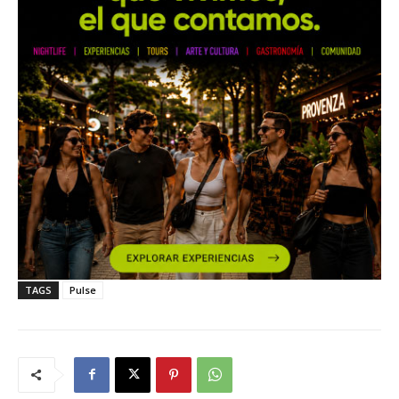
TAGS
Pulse