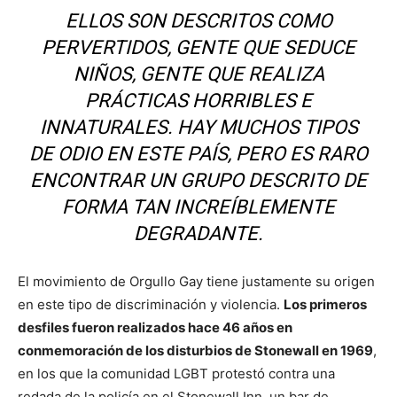
ELLOS SON DESCRITOS COMO
PERVERTIDOS, GENTE QUE SEDUCE
NIÑOS, GENTE QUE REALIZA
PRÁCTICAS HORRIBLES E
INNATURALES. HAY MUCHOS TIPOS
DE ODIO EN ESTE PAÍS, PERO ES RARO
ENCONTRAR UN GRUPO DESCRITO DE
FORMA TAN INCREÍBLEMENTE
DEGRADANTE.
El movimiento de Orgullo Gay tiene justamente su origen
en este tipo de discriminación y violencia.
Los primeros
desfiles fueron realizados hace 46 años en
conmemoración de los disturbios de Stonewall en 1969
,
en los que la comunidad LGBT protestó contra una
redada de la policía en el Stonewall Inn, un bar de