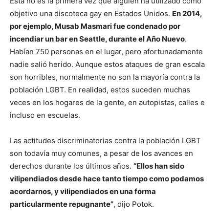
Esta no es la primera vez que alguien ha utilizado como
objetivo una discoteca gay en Estados Unidos.
En 2014,
por ejemplo, Musab Masmari fue condenado por
incendiar un bar en Seattle, durante el Año Nuevo
.
Habían 750 personas en el lugar, pero afortunadamente
nadie salió herido. Aunque estos ataques de gran escala
son horribles, normalmente no son la mayoría contra la
población LGBT. En realidad, estos suceden muchas
veces en los hogares de la gente, en autopistas, calles e
incluso en escuelas.
Las actitudes discriminatorias contra la población LGBT
son todavía muy comunes, a pesar de los avances en
derechos durante los últimos años.
“Ellos han sido
vilipendiados desde hace tanto tiempo como podamos
acordarnos, y vilipendiados en una forma
particularmente repugnante”
, dijo Potok.