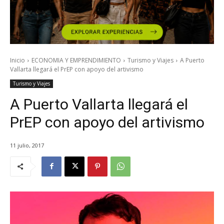
Inicio
ECONOMIA Y EMPRENDIMIENTO
Turismo y Viajes
A Puerto
Vallarta llegará el PrEP con apoyo del artivismo
Turismo y Viajes
A Puerto Vallarta llegará el
PrEP con apoyo del artivismo
11 julio, 2017