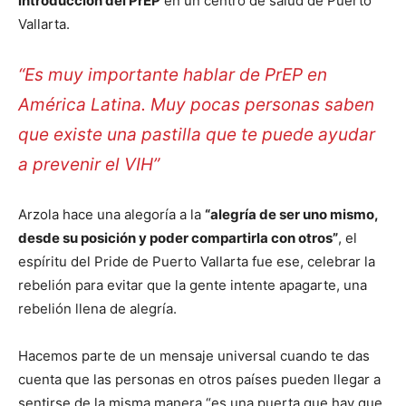
introducción del PrEP
en un centro de salud de Puerto
Vallarta.
“Es muy importante hablar de PrEP en
América Latina. Muy pocas personas saben
que existe una pastilla que te puede ayudar
a prevenir el VIH”
Arzola hace una alegoría a la
“alegría de ser uno mismo,
desde su posición y poder compartirla con otros”
, el
espíritu del Pride de Puerto Vallarta fue ese, celebrar la
rebelión para evitar que la gente intente apagarte, una
rebelión llena de alegría.
Hacemos parte de un mensaje universal cuando te das
cuenta que las personas en otros países pueden llegar a
sentirse de la misma manera “es una puerta que hay que