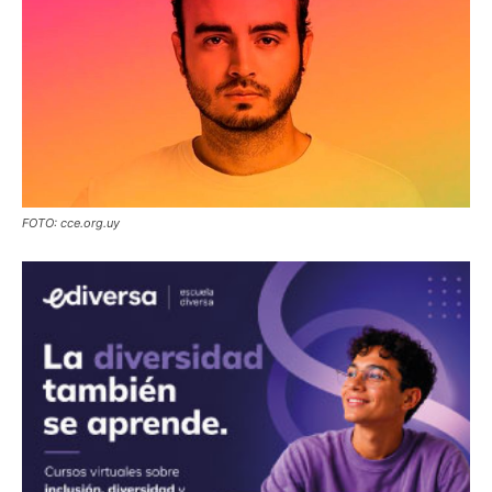
FOTO: cce.org.uy