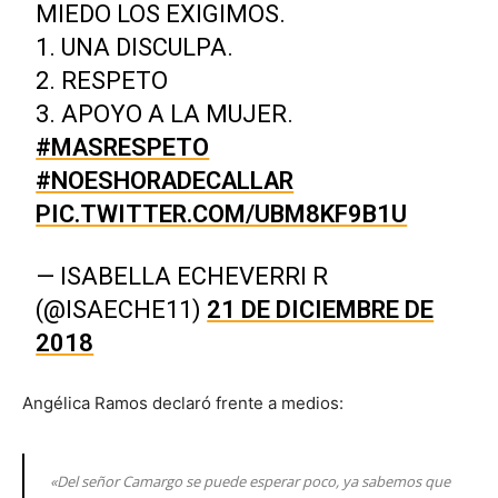
MIEDO LOS EXIGIMOS.
1. UNA DISCULPA.
2. RESPETO
3. APOYO A LA MUJER.
#MASRESPETO
#NOESHORADECALLAR
PIC.TWITTER.COM/UBM8KF9B1U
— ISABELLA ECHEVERRI R
(@ISAECHE11)
21 DE DICIEMBRE DE
2018
Angélica Ramos declaró frente a medios:
«Del señor Camargo se puede esperar poco, ya sabemos que