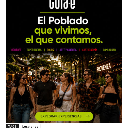
TAGS
Lesbianas