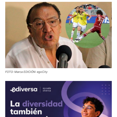
FOTO: Marca EDICIÓN: egoCity