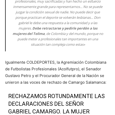
profesionales, muy sacrificadas y han hecho un esfuerzo
inmensamente grande para representarnos… No se puede
juzgar la condición sexual de nadie. No puede decir que
porque practican el deporte se volverán lesbianas… Don
gabriel le debe una respuesta a la comunidad y a las
mujeres.
Debe retractarse y pedirle perdón a las
mujeres del Tolima
, de Colombia y del mundo, porque no
puede meter a profesionales tan importantes en una
situación tan compleja como estas»
Igualmente COLDEPORTES, la Agremiación Colombiana
de Futbolistas Profesionales (Acolfutpro), el Senador
Gustavo Petro y el Procurador General de la Nación se
unieron a las voces de rechazo de Camargo Salamanca:
RECHAZAMOS ROTUNDAMENTE LAS
DECLARACIONES DEL SEÑOR
GABRIEL CAMARGO. LA MUJER