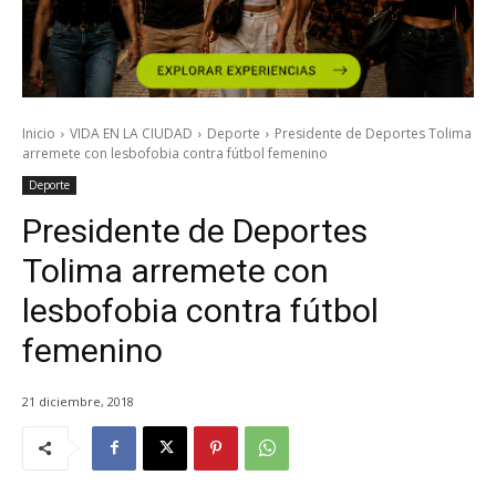
Inicio
VIDA EN LA CIUDAD
Deporte
Presidente de Deportes Tolima
arremete con lesbofobia contra fútbol femenino
Deporte
Presidente de Deportes
Tolima arremete con
lesbofobia contra fútbol
femenino
21 diciembre, 2018