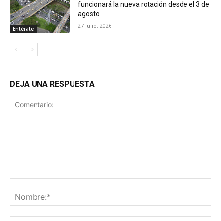
funcionará la nueva rotación desde el 3 de
agosto
27 julio, 2026
Entérate
DEJA UNA RESPUESTA
Comentario:
No
Co