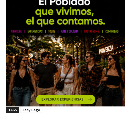
TAGS
Lady Gaga