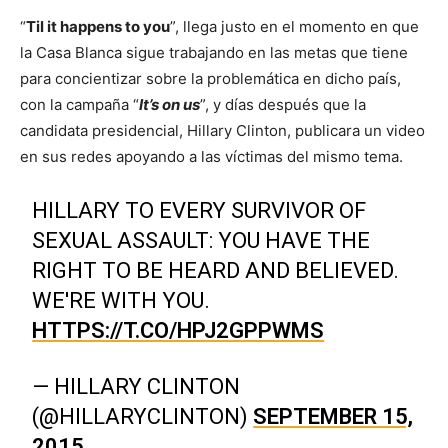
“
Til it happens to you
”, llega justo en el momento en que
la Casa Blanca sigue trabajando en las metas que tiene
para concientizar sobre la problemática en dicho país,
con la campaña “
It’s on us
”, y días después que la
candidata presidencial, Hillary Clinton, publicara un video
en sus redes apoyando a las víctimas del mismo tema.
HILLARY TO EVERY SURVIVOR OF
SEXUAL ASSAULT: YOU HAVE THE
RIGHT TO BE HEARD AND BELIEVED.
WE'RE WITH YOU.
HTTPS://T.CO/HPJ2GPPWMS
— HILLARY CLINTON
(@HILLARYCLINTON)
SEPTEMBER 15,
2015