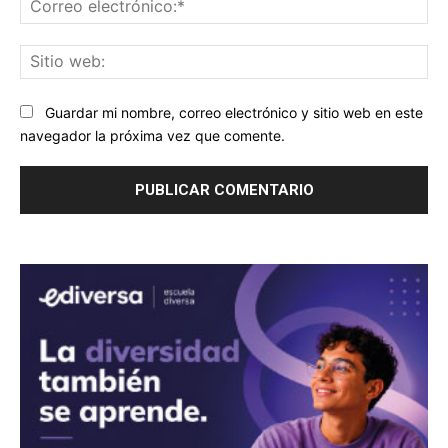
ele
Sit
we
Guardar mi nombre, correo electrónico y sitio web en este
navegador la próxima vez que comente.