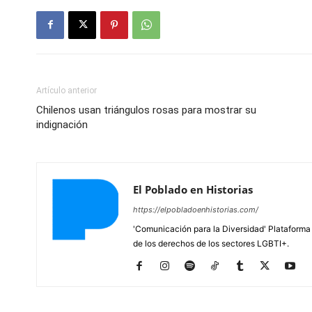
Artículo anterior
Chilenos usan triángulos rosas para mostrar su
indignación
El Poblado en Historias
https://elpobladoenhistorias.com/
'Comunicación para la Diversidad' Plataforma 
de los derechos de los sectores LGBTI+.