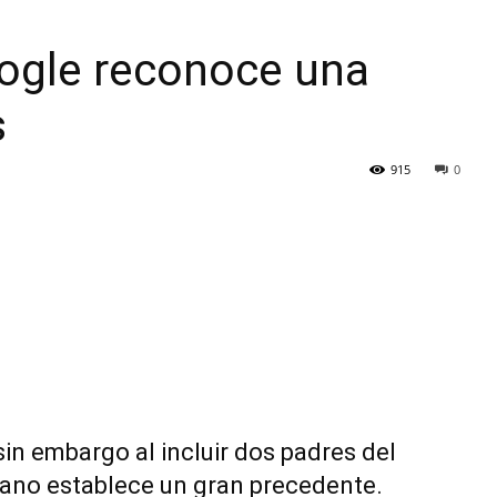
ogle reconoce una
s
915
0
sin embargo al incluir dos padres del
iano establece un gran precedente.