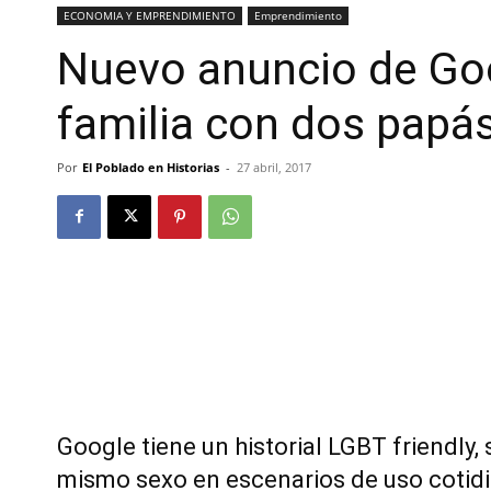
ECONOMIA Y EMPRENDIMIENTO
Emprendimiento
Nuevo anuncio de Go
familia con dos papá
Por
El Poblado en Historias
-
27 abril, 2017
Google tiene un historial LGBT friendly, 
mismo sexo en escenarios de uso cotid