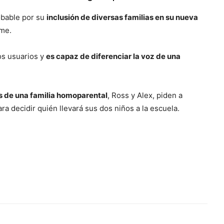
obable por su
inclusión de diversas familias en su nueva
me.
os usuarios y
es capaz de diferenciar la voz de una
s de una familia homoparental
, Ross y Alex, piden a
ra decidir quién llevará sus dos niños a la escuela.