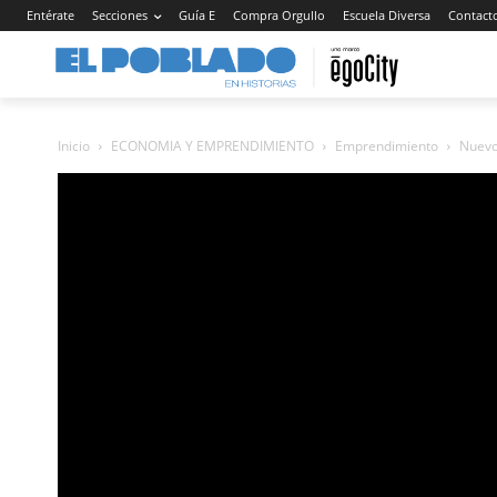
Entérate
Secciones
Guía E
Compra Orgullo
Escuela Diversa
Contact
Inicio
ECONOMIA Y EMPRENDIMIENTO
Emprendimiento
Nuevo