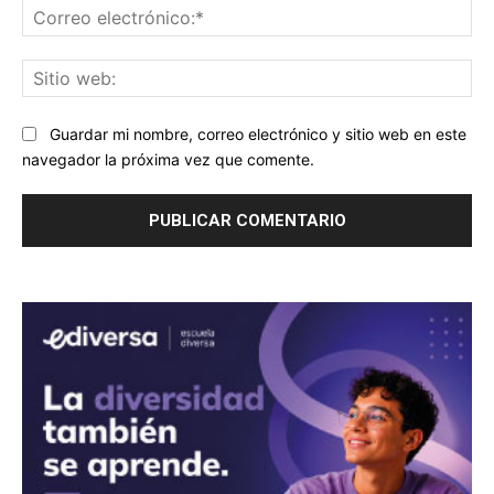
Co
ele
Sit
we
Guardar mi nombre, correo electrónico y sitio web en este
navegador la próxima vez que comente.