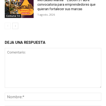
convocatoria para emprendedores que
quieran fortalecer sus marcas
1 agosto, 2026
Comuna 14
DEJA UNA RESPUESTA
Comentario:
No