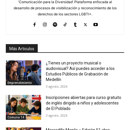
'Comunicación para la Diversidad' Plataforma enfocada al
desarrollo de procesos de visibilización y reconocimiento de los
derechos de los sectores LGBTI+.
Más Articulos
¿Tienes un proyecto musical o
audiovisual? Así puedes acceder a los
Estudios Públicos de Grabación de
Medellín
Emprendimiento
3 agosto, 2026
Inscripciones abiertas para curso gratuito
de inglés dirigido a niños y adolescentes
de El Poblado
3 agosto, 2026
Comuna 14
Mercadillo Manila – Edición 51 abre