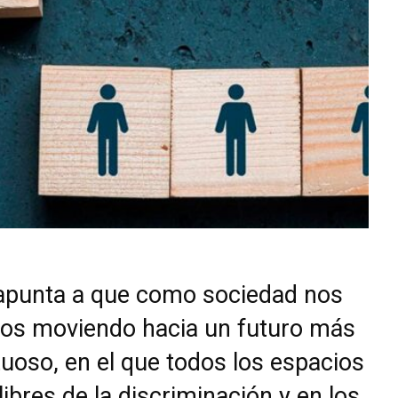
apunta a que como sociedad nos
os moviendo hacia un futuro más
uoso, en el que todos los espacios
libres de la discriminación y en los