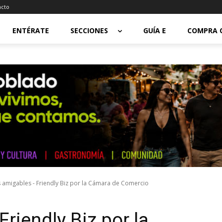
acto
ENTÉRATE
SECCIONES
GUÍA E
COMPRA 
 amigables - Friendly Biz por la Cámara de Comercio
riendly Biz por la