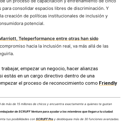
de un proceso de capacitación y entrenamiento de cinco
 para consolidar espacios libres de discriminación. Y
a creación de políticas institucionales de inclusión y
consumidora potencial.
Marriott, Teleperformance entre otras han sido
mpromiso hacia la inclusión real, va más allá de las
guirla.
 trabajar, empezar un negocio, hacer alianzas
i estás en un cargo directivo dentro de una
empezar el proceso de reconocimiento como
Friendly
de más de 15 millones de chicos y encuentra exactamente a quienes te gustan
embajador de SCRUFF Venture para ayudar a los miembros que llegan a tu ciudad
.
enta tus posibilidades con
SCRUFF Pro
y desbloquea más de 30 funciones avanzadas.