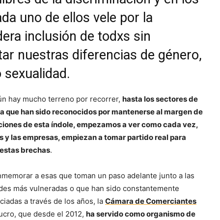
da uno de ellos vele por la
era inclusión de todxs sin
ar nuestras diferencias de género,
o sexualidad.
n hay mucho terreno por recorrer,
hasta los sectores de
ria que han sido reconocidos por mantenerse al margen de
iones de esta índole, empezamos a ver como cada vez,
s y las empresas, empiezan a tomar partido real para
 estas brechas
.
nmemorar a esas que toman un paso adelante junto a las
es más vulneradas o que han sido constantemente
iadas a través de los años, la
Cámara de Comerciantes
 lucro, que desde el 2012,
ha servido como organismo de