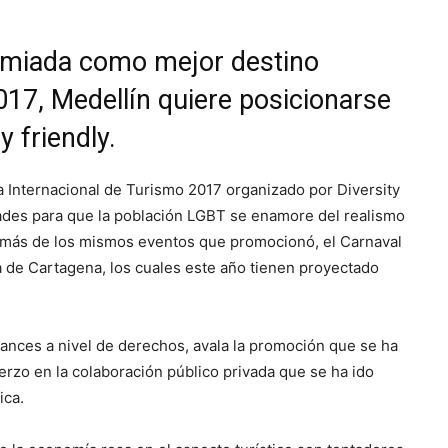
emiada como mejor destino
17, Medellín quiere posicionarse
 friendly.
a Internacional de Turismo 2017 organizado por Diversity
dades para que la población LGBT se enamore del realismo
emás de los mismos eventos que promocionó, el Carnaval
ia de Cartagena, los cuales este año tienen proyectado
ances a nivel de derechos, avala la promoción que se ha
zo en la colaboración público privada que se ha ido
ica.