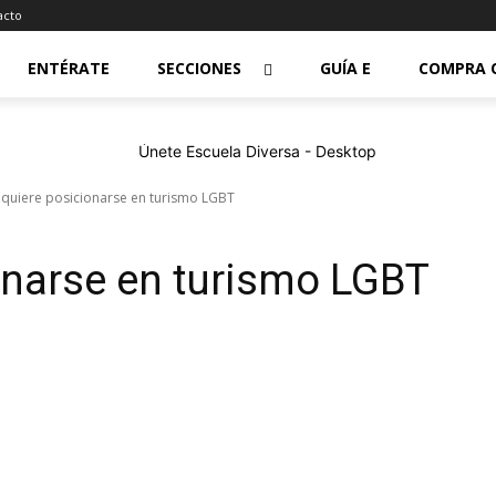
acto
ENTÉRATE
SECCIONES
GUÍA E
COMPRA 
 quiere posicionarse en turismo LGBT
onarse en turismo LGBT