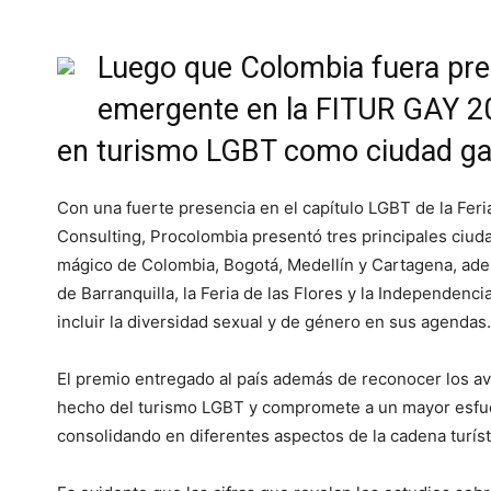
Luego que Colombia fuera pr
emergente en la FITUR GAY 20
en turismo LGBT como ciudad gay
Con una fuerte presencia en el capítulo LGBT de la Feri
Consulting, Procolombia presentó tres principales ciu
mágico de Colombia, Bogotá, Medellín y Cartagena, ad
de Barranquilla, la Feria de las Flores y la Independenc
incluir la diversidad sexual y de género en sus agendas.
El premio entregado al país además de reconocer los av
hecho del turismo LGBT y compromete a un mayor esfuer
consolidando en diferentes aspectos de la cadena turíst