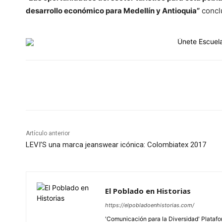
desarrollo económico para Medellín y Antioquia”
concl
Cuota
Artículo anterior
LEVI’S una marca jeanswear icónica: Colombiatex 2017
El Poblado en Historias
https://elpobladoenhistorias.com/
'Comunicación para la Diversidad' Platafor