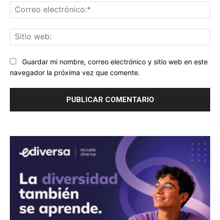
Co
ele
Sit
we
Guardar mi nombre, correo electrónico y sitio web en este
navegador la próxima vez que comente.