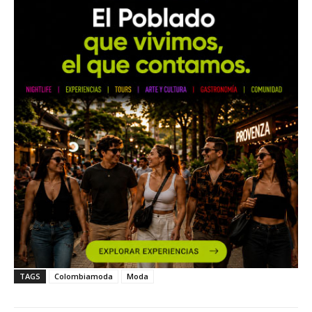
TAGS
Colombiamoda
Moda