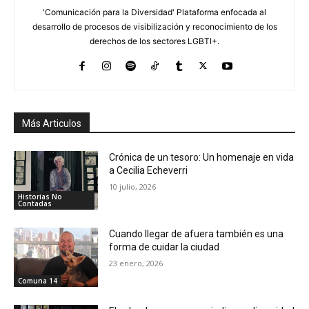
'Comunicación para la Diversidad' Plataforma enfocada al
desarrollo de procesos de visibilización y reconocimiento de los
derechos de los sectores LGBTI+.
Más Articulos
Crónica de un tesoro: Un homenaje en vida
a Cecilia Echeverri
10 julio, 2026
Historias No
Contadas
Cuando llegar de afuera también es una
forma de cuidar la ciudad
23 enero, 2026
Comuna 14