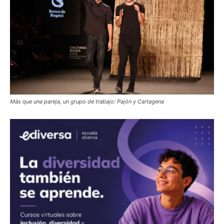
Más que una pareja, un grupo de trabajo: Pajón y Cartagena