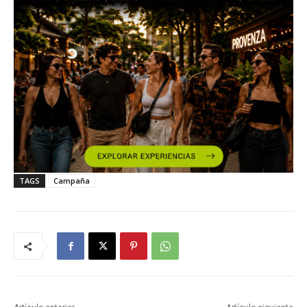
TAGS
Campaña