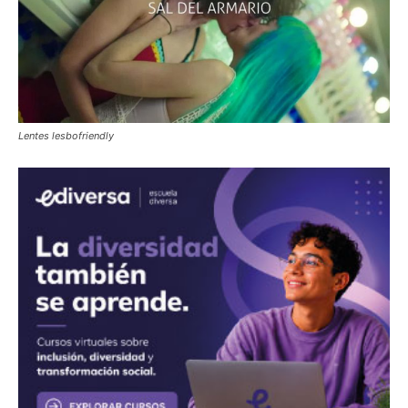
Lentes lesbofriendly