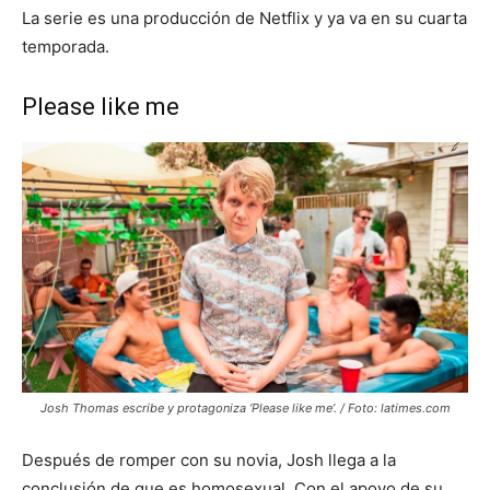
La serie es una producción de Netflix y ya va en su cuarta
temporada.
Please like me
Josh Thomas escribe y protagoniza ‘Please like me’. / Foto: latimes.com
Después de romper con su novia, Josh llega a la
conclusión de que es homosexual. Con el apoyo de su