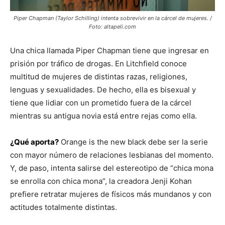
Piper Chapman (Taylor Schilling) intenta sobrevivir en la cárcel de mujeres. /
Foto: altapeli.com
Una chica llamada Piper Chapman tiene que ingresar en
prisión por tráfico de drogas. En Litchfield conoce
multitud de mujeres de distintas razas, religiones,
lenguas y sexualidades. De hecho, ella es bisexual y
tiene que lidiar con un prometido fuera de la cárcel
mientras su antigua novia está entre rejas como ella.
¿Qué aporta?
Orange is the new black debe ser la serie
con mayor número de relaciones lesbianas del momento.
Y, de paso, intenta salirse del estereotipo de “chica mona
se enrolla con chica mona”, la creadora Jenji Kohan
prefiere retratar mujeres de físicos más mundanos y con
actitudes totalmente distintas.